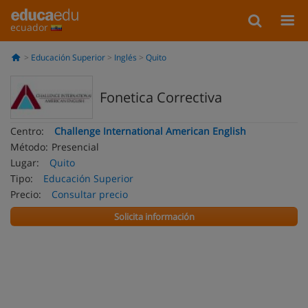
ecuador
Educación Superior
Inglés
Quito
Fonetica Correctiva
Centro:
Challenge International American English
Método:
Presencial
Lugar:
Quito
Tipo:
Educación Superior
Precio:
Consultar precio
Solicita información