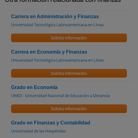
Carrera en Administración y Finanzas
Universidad Tecnológica Latinoamericana en Línea
Solicita información
Carrera en Economía y Finanzas
Universidad Tecnológica Latinoamericana en Línea
Solicita información
Grado en Economía
UNED - Universidad Nacional de Educación a Distancia
Solicita información
Grado en Finanzas y Contabilidad
Universidad de las Hespérides