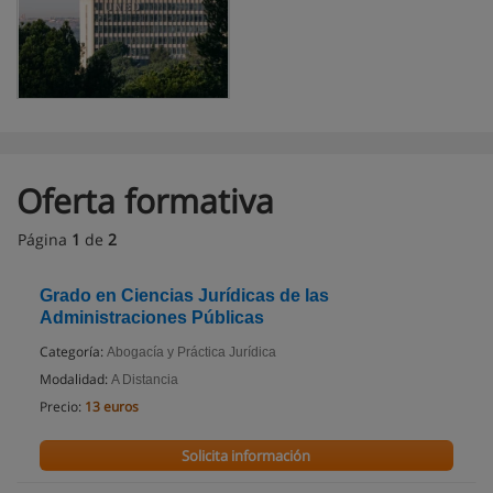
Oferta formativa
Página
1
de
2
Grado en Ciencias Jurídicas de las
Administraciones Públicas
Categoría:
Abogacía y Práctica Jurídica
Modalidad:
A Distancia
Precio:
13 euros
Solicita información