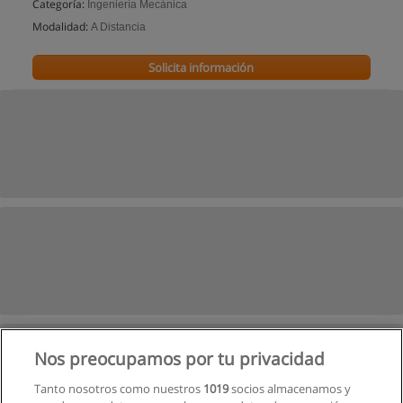
Categoría:
Ingeniería Mecánica
Modalidad:
A Distancia
Solicita información
Nos preocupamos por tu privacidad
Tanto nosotros como nuestros
1019
socios almacenamos y