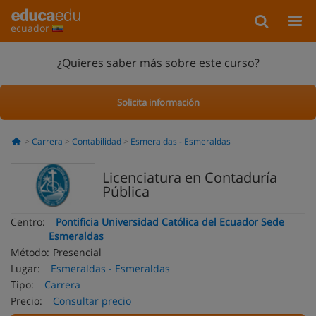
ecuador
¿Quieres saber más sobre este curso?
Solicita información
Carrera
Contabilidad
Esmeraldas - Esmeraldas
Licenciatura en Contaduría
Pública
Centro:
Pontificia Universidad Católica del Ecuador Sede
Esmeraldas
Método:
Presencial
Lugar:
Esmeraldas - Esmeraldas
Tipo:
Carrera
Precio:
Consultar precio