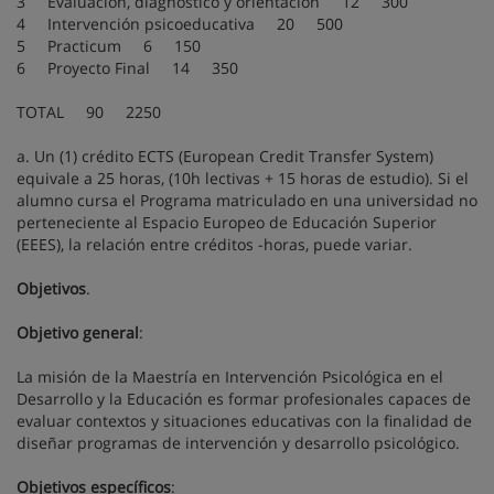
3 Evaluación, diagnóstico y orientación 12 300
4 Intervención psicoeducativa 20 500
5 Practicum 6 150
6 Proyecto Final 14 350
TOTAL 90 2250
a. Un (1) crédito ECTS (European Credit Transfer System)
equivale a 25 horas, (10h lectivas + 15 horas de estudio). Si el
alumno cursa el Programa matriculado en una universidad no
perteneciente al Espacio Europeo de Educación Superior
(EEES), la relación entre créditos -horas, puede variar.
Objetivos
.
Objetivo general
:
La misión de la Maestría en Intervención Psicológica en el
Desarrollo y la Educación es formar profesionales capaces de
evaluar contextos y situaciones educativas con la finalidad de
diseñar programas de intervención y desarrollo psicológico.
Objetivos específicos
: