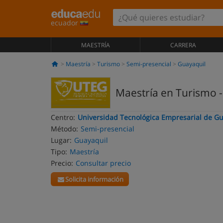
ecuador
MAESTRÍA
CARRERA
Maestría
Turismo
Semi-presencial
Guayaquil
Maestría en Turismo -
Centro:
Universidad Tecnológica Empresarial de G
Método:
Semi-presencial
Lugar:
Guayaquil
Tipo:
Maestría
Precio:
Consultar precio
Solicita información