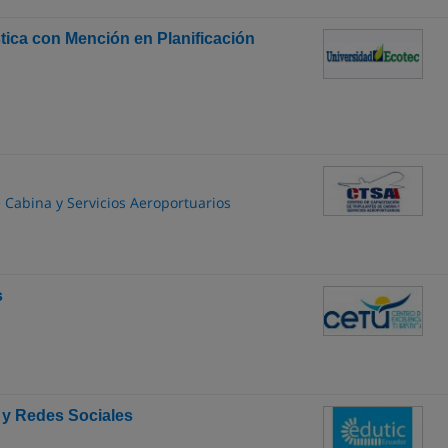
stica con Mención en Planificación
 Cabina y Servicios Aeroportuarios
s
s y Redes Sociales