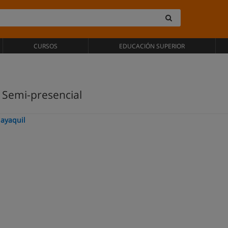
CURSOS
EDUCACIÓN SUPERIOR
 Semi-presencial
uayaquil