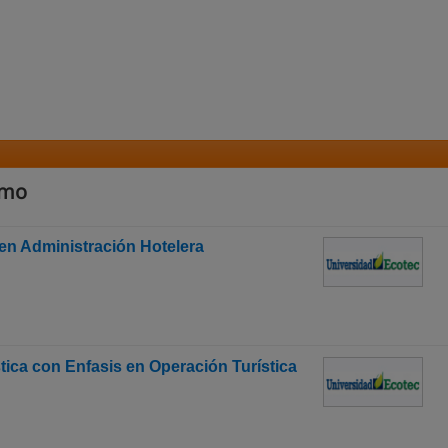
smo
 en Administración Hotelera
stica con Enfasis en Operación Turística