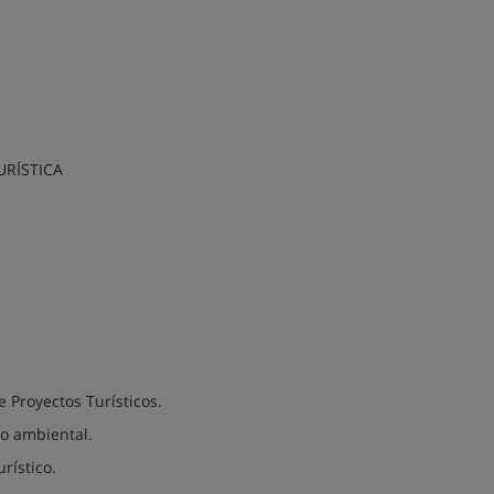
RÍSTICA
 Proyectos Turísticos.
to ambiental.
rístico.