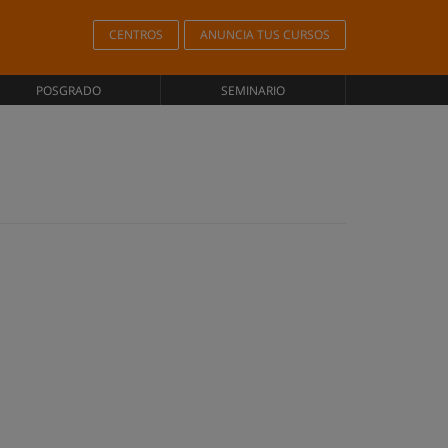
CENTROS
ANUNCIA TUS CURSOS
POSGRADO
SEMINARIO