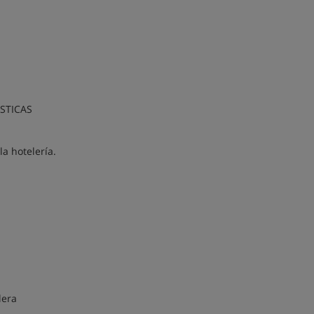
STICAS
la hotelería.
lera