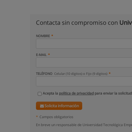
Contacta sin compromiso con
Univ
NOMBRE
E-MAIL
TELÉFONO
Celular (10 dígitos) o Fijo (9 dígitos)
Acepta la
política de privacidad
para enviar la solicitud
Solicita información
*
Campos obligatorios
En breve un responsable de Universidad Tecnológica Empre