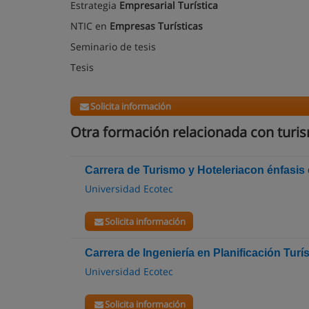
Estrategia
Empresarial Turística
NTIC en
Empresas Turísticas
Seminario de tesis
Tesis
Solicita información
Otra formación relacionada con turi
Carrera de Turismo y Hoteleriacon énfasis
Universidad Ecotec
Solicita información
Carrera de Ingeniería en Planificación Turí
Universidad Ecotec
Solicita información