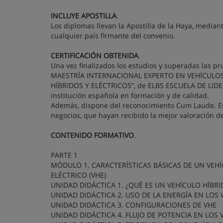
INCLUYE APOSTILLA
.
Los diplomas llevan la Apostilla de la Haya, median
cualquier país firmante del convenio.
CERTIFICACIÓN OBTENIDA
.
Una vez finalizados los estudios y superadas las pr
MAESTRÍA INTERNACIONAL EXPERTO EN VEHÍCULO
HÍBRIDOS Y ELÉCTRICOS”, de ELBS ESCUELA DE LIDER
institución española en formación y de calidad.
Además, dispone del reconocimiento Cum Laude. Este
negocios, que hayan recibido la mejor valoración de
CONTENIDO FORMATIVO
.
PARTE 1
MÓDULO 1. CARACTERÍSTICAS BÁSICAS DE UN VEH
ELÉCTRICO (VHE)
UNIDAD DIDÁCTICA 1. ¿QUÉ ES UN VEHÍCULO HÍBRI
UNIDAD DIDÁCTICA 2. USO DE LA ENERGÍA EN LOS
UNIDAD DIDÁCTICA 3. CONFIGURACIONES DE VHE
UNIDAD DIDÁCTICA 4. FLUJO DE POTENCIA EN LOS 