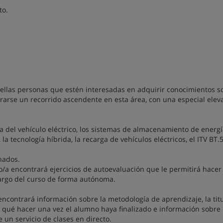
to.
ellas personas que estén interesadas en adquirir conocimientos s
urarse un recorrido ascendente en esta área, con una especial elev
ra del vehículo eléctrico, los sistemas de almacenamiento de energía
a tecnología híbrida, la recarga de vehículos eléctricos, el ITV BT.
nados.
o/a encontrará ejercicios de autoevaluación que le permitirá hacer
largo del curso de forma autónoma.
encontrará información sobre la metodología de aprendizaje, la tit
, qué hacer una vez el alumno haya finalizado e información sobre
un servicio de clases en directo.