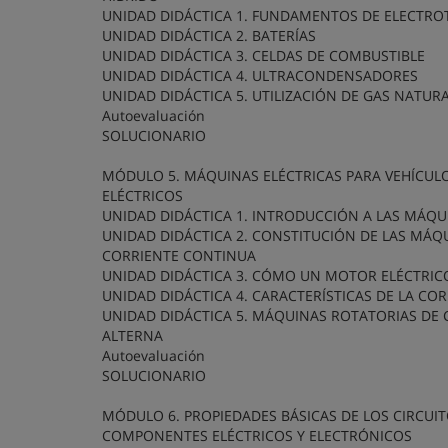
UNIDAD DIDÁCTICA 1. FUNDAMENTOS DE ELECTRO
UNIDAD DIDÁCTICA 2. BATERÍAS
UNIDAD DIDÁCTICA 3. CELDAS DE COMBUSTIBLE
UNIDAD DIDÁCTICA 4. ULTRACONDENSADORES
UNIDAD DIDÁCTICA 5. UTILIZACIÓN DE GAS NATUR
Autoevaluación
SOLUCIONARIO
MÓDULO 5. MÁQUINAS ELÉCTRICAS PARA VEHÍCULO
ELÉCTRICOS
UNIDAD DIDÁCTICA 1. INTRODUCCIÓN A LAS MÁQU
UNIDAD DIDÁCTICA 2. CONSTITUCIÓN DE LAS MÁQ
CORRIENTE CONTINUA
UNIDAD DIDÁCTICA 3. CÓMO UN MOTOR ELÉCTRIC
UNIDAD DIDÁCTICA 4. CARACTERÍSTICAS DE LA CO
UNIDAD DIDÁCTICA 5. MÁQUINAS ROTATORIAS DE 
ALTERNA
Autoevaluación
SOLUCIONARIO
MÓDULO 6. PROPIEDADES BÁSICAS DE LOS CIRCUIT
COMPONENTES ELÉCTRICOS Y ELECTRÓNICOS