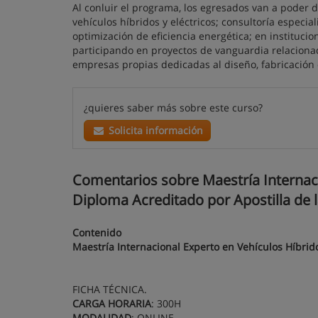
Al conluir el programa, los egresados van a poder d
vehículos híbridos y eléctricos; consultoría especia
optimización de eficiencia energética; en institucio
participando en proyectos de vanguardia relacionado
empresas propias dedicadas al diseño, fabricación o
¿quieres saber más sobre este curso?
Solicita información
Comentarios sobre Maestría Internacio
Diploma Acreditado por Apostilla de l
Contenido
Maestría Internacional Experto en Vehículos Híbrido
FICHA TÉCNICA.
CARGA HORARIA
: 300H
MODALIDAD
: ONLINE