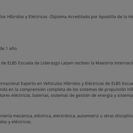
los Híbridos y Eléctricos -Diploma Acreditado por Apostilla de la H
de 1 año.
 de ELBS Escuela de Liderazgo Latam reciben la Maestría Internaci
ernacional Experto en Vehículos Híbridos y Eléctricos de ELBS Escu
nda en la comprensión completa de los sistemas de propulsión híb
ores eléctricos, baterías, sistemas de gestión de energía y sistem
ería mecánica, eléctrica, electrónica, automotriz u otras disciplin
dos y eléctricos.