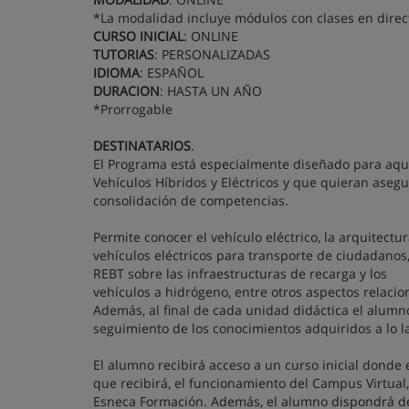
*La modalidad incluye módulos con clases en direc
CURSO INICIAL
: ONLINE
TUTORIAS
: PERSONALIZADAS
IDIOMA
: ESPAÑOL
DURACION
: HASTA UN AÑO
*Prorrogable
DESTINATARIOS
.
El Programa está especialmente diseñado para aqu
Vehículos Híbridos y Eléctricos y que quieran aseg
consolidación de competencias.
Permite conocer el vehículo eléctrico, la arquitectu
vehículos eléctricos para transporte de ciudadanos, l
REBT sobre las infraestructuras de recarga y los
vehículos a hidrógeno, entre otros aspectos relacio
Además, al final de cada unidad didáctica el alumn
seguimiento de los conocimientos adquiridos a lo 
El alumno recibirá acceso a un curso inicial donde 
que recibirá, el funcionamiento del Campus Virtual
Esneca Formación. Además, el alumno dispondrá de 