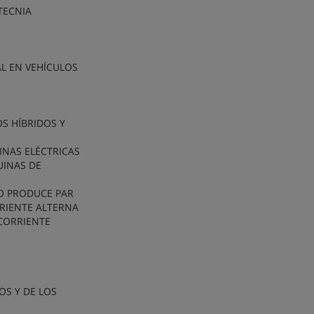
TECNIA
AL EN VEHÍCULOS
S HÍBRIDOS Y
INAS ELÉCTRICAS
UINAS DE
O PRODUCE PAR
RRIENTE ALTERNA
CORRIENTE
OS Y DE LOS