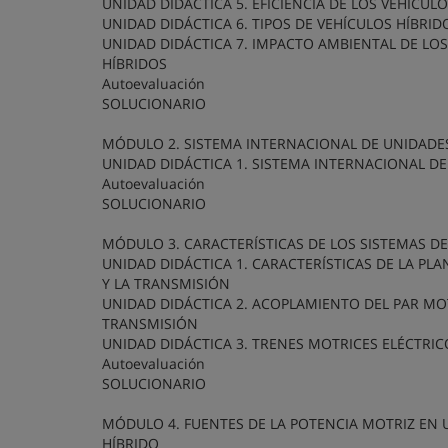
UNIDAD DIDÁCTICA 5. EFICIENCIA DE LOS VEHÍCUL
UNIDAD DIDÁCTICA 6. TIPOS DE VEHÍCULOS HÍBRI
UNIDAD DIDÁCTICA 7. IMPACTO AMBIENTAL DE LO
HÍBRIDOS
Autoevaluación
SOLUCIONARIO
MÓDULO 2. SISTEMA INTERNACIONAL DE UNIDADE
UNIDAD DIDÁCTICA 1. SISTEMA INTERNACIONAL D
Autoevaluación
SOLUCIONARIO
MÓDULO 3. CARACTERÍSTICAS DE LOS SISTEMAS D
UNIDAD DIDÁCTICA 1. CARACTERÍSTICAS DE LA PL
Y LA TRANSMISIÓN
UNIDAD DIDÁCTICA 2. ACOPLAMIENTO DEL PAR MO
TRANSMISIÓN
UNIDAD DIDÁCTICA 3. TRENES MOTRICES ELÉCTRIC
Autoevaluación
SOLUCIONARIO
MÓDULO 4. FUENTES DE LA POTENCIA MOTRIZ EN 
HÍBRIDO