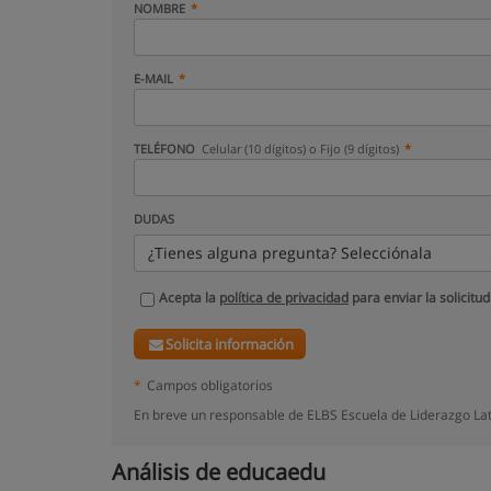
NOMBRE
E-MAIL
TELÉFONO
Celular (10 dígitos) o Fijo (9 dígitos)
DUDAS
¿Tienes alguna pregunta? Selecciónala
Acepta la
política de privacidad
para enviar la solicitud
Solicita información
*
Campos obligatorios
En breve un responsable de ELBS Escuela de Liderazgo Lat
Análisis de educaedu