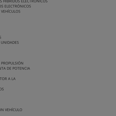
OS HÍBRIDOS ELECTRÓNICOS
DOS ELECTRÓNICOS
S VEHÍCULOS
S
E UNIDADES
E PROPULSIÓN
ANTA DE POTENCIA
TOR A LA
OS
UN VEHÍCULO