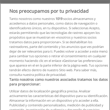
Nos preocupamos por tu privacidad
Tanto nosotros como nuestros
1019
socios almacenamos y
accedemos a datos personales, como datos de navegación o
identificadores únicos, en tu dispositivo. Si seleccionas Acepto,
estarás permitiendo que las tecnologías de rastreo apoyen los
propósitos que se muestran en «nosotros y nuestros socios
tratamos datos para proporcionar». Si se deshabilitan los
rastreadores, parte del contenido y los anuncios que ves podrían
dejar de ser relevantes para ti. Puedes volver a acceder a este menú
para cambiar tus opciones o retirar el consentimiento en cualquier
momento haciendo clic en el enlace «Gestionar las preferencias»
que aparece en el en la parte inferior de la página web. Tus opciones
tendrán efecto dentro de nuestro Sitio web. Para saber más,
consulta nuestra política de privacidad.
Tanto nosotros como nuestros asociados tratamos los datos
para proporcionar:
Utilizar datos de localización geográfica precisa. Analizar
activamente las características del dispositivo para su identificación.
Almacenar la información en un dispositivo y/o acceder a ella.
Reglas de uso
Publicidad y contenido personalizados, medición de publicidad y
contenido, investigación de audiencia y desarrollo de servicios.