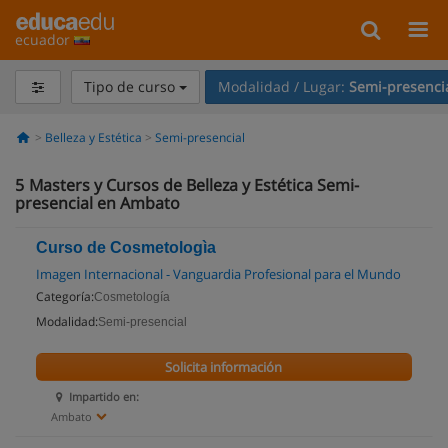
ecuador
Tipo de curso
Modalidad / Lugar:
Semi-presenci
Belleza y Estética
Semi-presencial
5
Masters y Cursos de Belleza y Estética Semi-
presencial en Ambato
Curso de Cosmetologìa
Imagen Internacional - Vanguardia Profesional para el Mundo
Categoría:
Cosmetología
Modalidad:
Semi-presencial
Solicita información
Impartido en:
Ambato