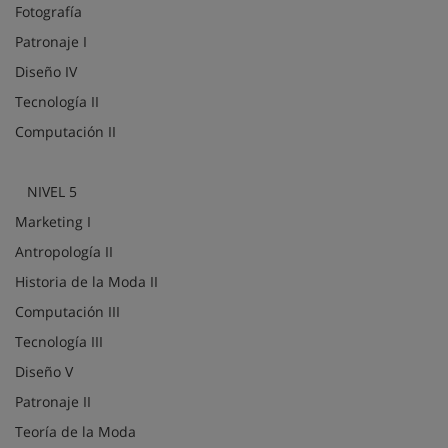
Fotografía
Patronaje I
Diseño IV
Tecnología II
Computación II
NIVEL 5
Marketing I
Antropología II
Historia de la Moda II
Computación III
Tecnología III
Diseño V
Patronaje II
Teoría de la Moda