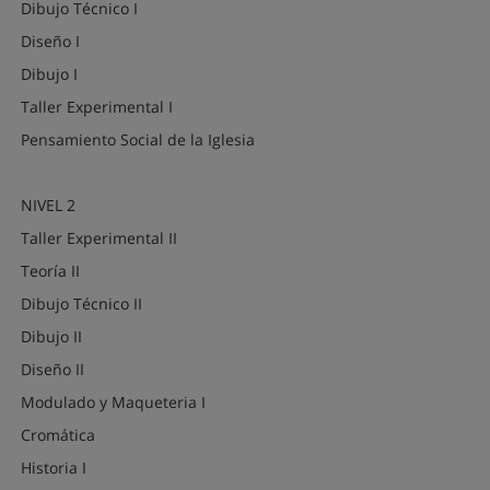
Dibujo Técnico I
Diseño I
Dibujo I
Taller Experimental I
Pensamiento Social de la Iglesia
NIVEL 2
Taller Experimental II
Teoría II
Dibujo Técnico II
Dibujo II
Diseño II
Modulado y Maqueteria I
Cromática
Historia I