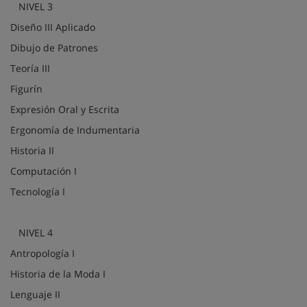
NIVEL 3
Diseño III Aplicado
Dibujo de Patrones
Teoría III
Figurín
Expresión Oral y Escrita
Ergonomía de Indumentaria
Historia II
Computación I
Tecnología I
NIVEL 4
Antropología I
Historia de la Moda I
Lenguaje II