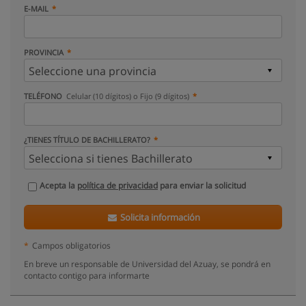
E-MAIL
PROVINCIA
TELÉFONO
Celular (10 dígitos) o Fijo (9 dígitos)
¿TIENES TÍTULO DE BACHILLERATO?
Acepta la
política de privacidad
para enviar la solicitud
Solicita información
*
Campos obligatorios
En breve un responsable de Universidad del Azuay, se pondrá en
contacto contigo para informarte