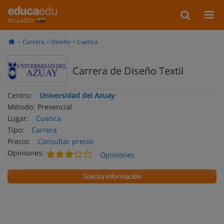
ecuador
Carrera
Diseño
Cuenca
Carrera de Diseño Textil
Centro:
Universidad del Azuay
Método:
Presencial
Lugar:
Cuenca
Tipo:
Carrera
Precio:
Consultar precio
Opiniones:
Opiniones
Solicita información