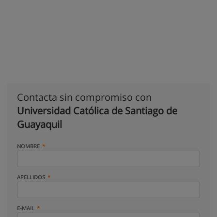
Contacta sin compromiso con
Universidad Católica de Santiago de
Guayaquil
NOMBRE
APELLIDOS
E-MAIL