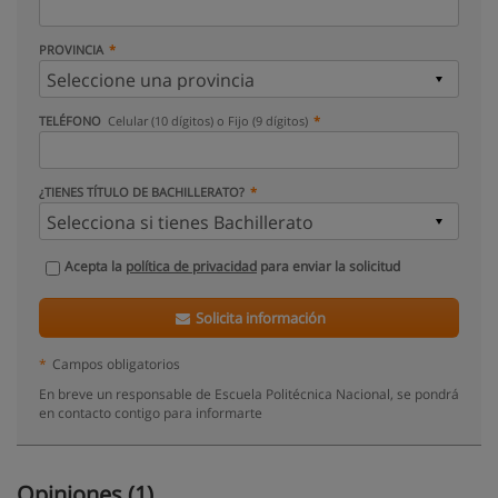
PROVINCIA
TELÉFONO
Celular (10 dígitos) o Fijo (9 dígitos)
¿TIENES TÍTULO DE BACHILLERATO?
Acepta la
política de privacidad
para enviar la solicitud
Solicita información
*
Campos obligatorios
En breve un responsable de Escuela Politécnica Nacional, se pondrá
en contacto contigo para informarte
Opiniones (1)