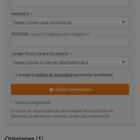
PROVINCIA
TELÉFONO
Celular (10 dígitos) o Fijo (9 dígitos)
¿TIENES TÍTULO DE BACHILLERATO?
Acepta la
política de privacidad
para enviar la solicitud
Solicita información
*
Campos obligatorios
En breve un responsable de Universidad Técnica Estatal de
Quevedo, se pondrá en contacto contigo para informarte
Opiniones (1)