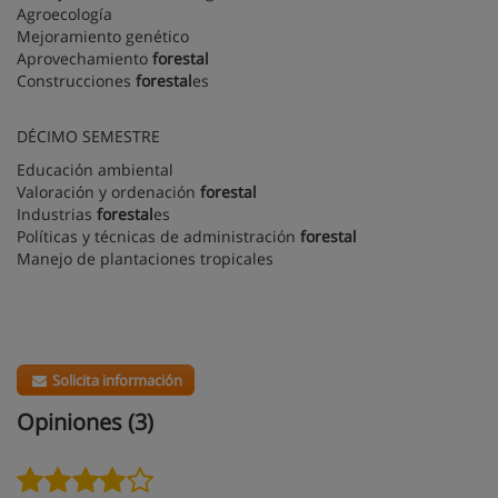
Agroecología
Mejoramiento genético
Aprovechamiento
forestal
Construcciones
forestal
es
DÉCIMO SEMESTRE
Educación ambiental
Valoración y ordenación
forestal
Industrias
forestal
es
Políticas y técnicas de administración
forestal
Manejo de plantaciones tropicales
Solicita información
Opiniones (3)