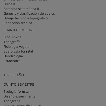
Física II
Botánica sistemática II
Génesis y clasificación de suelos
Dibujo técnico y topográfico
Redacción técnica
CUARTO SEMESTRE
Bioquímica
Topografía
Fisiología vegetal
Edafología
forestal
Dendrología
Estadística
TERCER AÑO
QUINTO SEMESTRE
Ecología
forestal
Diseño experimental
Topografía
Conservación de suelos