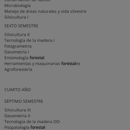
Microbiología
Manejo de áreas naturales y vida silvestre
Silvicultura I
SEXTO SEMESTRE
Silvicultura II
Tecnología de la madera I
Fotogrametría
Dasometría I
Entomología
forestal
Herramientas y maquinarias
forestal
es
Agroforestería
CUARTO AÑO
SÉPTIMO SEMESTRE
Silvicultura III
Dasometría II
Tecnología de la madera OO
Fitopatología
forestal