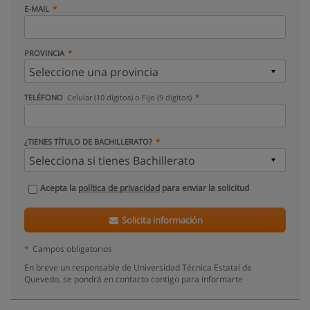
E-MAIL
PROVINCIA
TELÉFONO
Celular (10 dígitos) o Fijo (9 dígitos)
¿TIENES TÍTULO DE BACHILLERATO?
Acepta la
política de privacidad
para enviar la solicitud
Solicita información
*
Campos obligatorios
En breve un responsable de Universidad Técnica Estatal de
Quevedo, se pondrá en contacto contigo para informarte