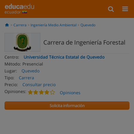
ecuador
Carrera
Ingeniería Medio Ambiental
Quevedo
Carrera de Ingeniería Forestal
Centro:
Universidad Técnica Estatal de Quevedo
Método:
Presencial
Lugar:
Quevedo
Tipo:
Carrera
Precio:
Consultar precio
Opiniones:
Opiniones
Solicita información