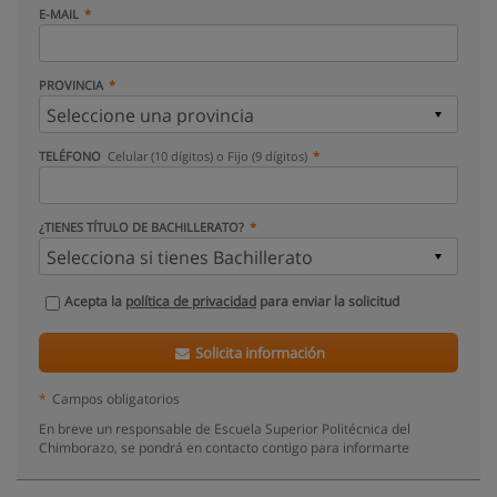
E-MAIL
PROVINCIA
TELÉFONO
Celular (10 dígitos) o Fijo (9 dígitos)
¿TIENES TÍTULO DE BACHILLERATO?
Acepta la
política de privacidad
para enviar la solicitud
Solicita información
*
Campos obligatorios
En breve un responsable de Escuela Superior Politécnica del
Chimborazo, se pondrá en contacto contigo para informarte