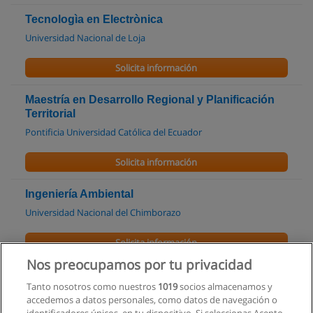
Tecnologìa en Electrònica
Universidad Nacional de Loja
Solicita información
Maestría en Desarrollo Regional y Planificación
Territorial
Pontificia Universidad Católica del Ecuador
Solicita información
Ingeniería Ambiental
Universidad Nacional del Chimborazo
Solicita información
Nos preocupamos por tu privacidad
carrera de ingenieria Civil
Tanto nosotros como nuestros
1019
socios almacenamos y
Universidad Nacional del Chimborazo
accedemos a datos personales, como datos de navegación o