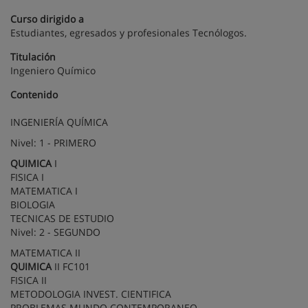
Curso dirigido a
Estudiantes, egresados y profesionales Tecnólogos.
Titulación
Ingeniero Químico
Contenido
INGENIERÍA QUÍMICA
Nivel: 1 - PRIMERO
QUIMICA
I
FISICA I
MATEMATICA I
BIOLOGIA
TECNICAS DE ESTUDIO
Nivel: 2 - SEGUNDO
MATEMATICA II
QUIMICA
II FC101
FISICA II
METODOLOGIA INVEST. CIENTIFICA
PROBLEMAS MUNDO CONTEMPORANEO