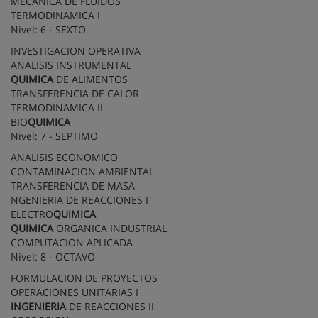
MECANICA DE FLUIDOS
TERMODINAMICA I
Nivel: 6 - SEXTO
INVESTIGACION OPERATIVA
ANALISIS INSTRUMENTAL
QUIMICA
DE ALIMENTOS
TRANSFERENCIA DE CALOR
TERMODINAMICA II
BIO
QUIMICA
Nivel: 7 - SEPTIMO
ANALISIS ECONOMICO
CONTAMINACION AMBIENTAL
TRANSFERENCIA DE MASA
NGENIERIA DE REACCIONES I
ELECTRO
QUIMICA
QUIMICA
ORGANICA INDUSTRIAL
COMPUTACION APLICADA
Nivel: 8 - OCTAVO
FORMULACION DE PROYECTOS
OPERACIONES UNITARIAS I
INGENIERIA
DE REACCIONES II