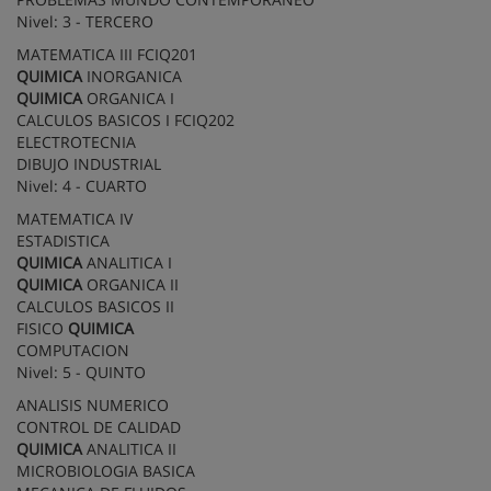
Nivel: 3 - TERCERO
MATEMATICA III FCIQ201
QUIMICA
INORGANICA
QUIMICA
ORGANICA I
CALCULOS BASICOS I FCIQ202
ELECTROTECNIA
DIBUJO INDUSTRIAL
Nivel: 4 - CUARTO
MATEMATICA IV
ESTADISTICA
QUIMICA
ANALITICA I
QUIMICA
ORGANICA II
CALCULOS BASICOS II
FISICO
QUIMICA
COMPUTACION
Nivel: 5 - QUINTO
ANALISIS NUMERICO
CONTROL DE CALIDAD
QUIMICA
ANALITICA II
MICROBIOLOGIA BASICA