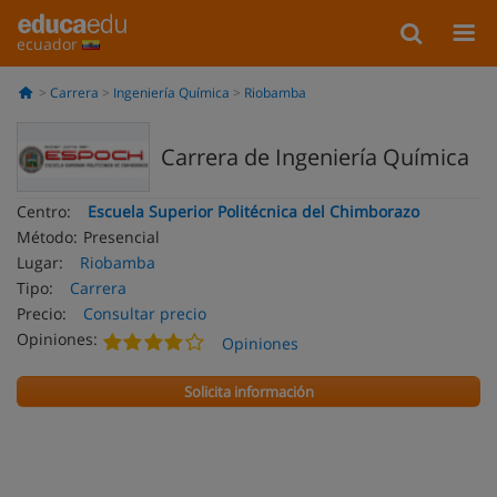
ecuador
Carrera
Ingeniería Química
Riobamba
Carrera de Ingeniería Química
Centro:
Escuela Superior Politécnica del Chimborazo
Método:
Presencial
Lugar:
Riobamba
Tipo:
Carrera
Precio:
Consultar precio
Opiniones:
Opiniones
Solicita información