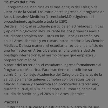
Objetivos del curso
El programa de Medicina es el más antiguo del Colegio de
Ciencias de la Salud. Los estudiantes ingresan al programa de
Artes Liberales/ Medicina (Licenciado/M.D.) siguiendo el
procedimiento aplicable a toda la USFQ.
Desde el inicio, el estudiante participa en actividades clínicas
y epidemiológico-sociales. Durante los dos primeros años el
estudiante completa requisitos en las Ciencias Premédicas,
en las Artes Liberales y en cursos introductorios a las Ciencias
Médicas. De esta manera, el estudiante recibe el beneficio de
una formación en Artes Liberales en una universidad de
prestigio internacional, al mismo tiempo que empieza su
preparación médica.
A partir del tercer año, el estudiante ingresa formalmente al
Programa de Medicina. Para esto tiene que solicitar su
admisión al Consejo Académico del Colegio de Ciencias de la
Salud. Solamente quienes cumplen con los requisitos de
calidad humana y académica son promovidos a tercer año,
durante el cual, el 80% del tiempo el alumno se dedica al
estudio de Medicina y el 20% a las Artes Liberales.
Prácticas
El tutor tiene a su cargo un estudiante a lo largo de los seis