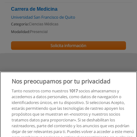
Carrera de Medicina
Universidad San Francisco de Quito
Categoría:
Ciencias Médicas
Modalidad:
Presencial
Solicita información
Nos preocupamos por tu privacidad
Tanto nosotros como nuestros
1017
socios almacenamos y
accedemos a datos personales, como datos de navegación o
identificadores únicos, en tu dispositivo. Si seleccionas Acepto,
estarás permitiendo que las tecnologías de rastreo apoyen los
propósitos que se muestran en «nosotros y nuestros socios
tratamos datos para proporcionar». Si se deshabilitan los
rastreadores, parte del contenido y los anuncios que ves podrían
dejar de ser relevantes para ti. Puedes volver a acceder a este menú