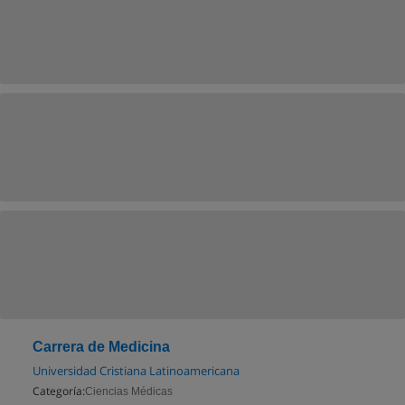
Carrera de Medicina
Universidad Cristiana Latinoamericana
Categoría:
Ciencias Médicas