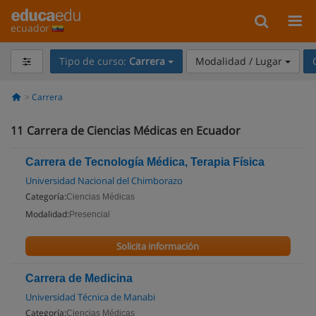
ecuador
Tipo de curso:
Carrera
Modalidad / Lugar
Carrera
11
Carrera de Ciencias Médicas en Ecuador
Carrera de Tecnología Médica, Terapia Física
Universidad Nacional del Chimborazo
Categoría:
Ciencias Médicas
Modalidad:
Presencial
Solicita información
Carrera de Medicina
Universidad Técnica de Manabi
Categoría:
Ciencias Médicas