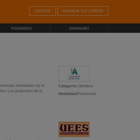
CENTROS
ANUNCIA TUS CURSOS
POSGRADO
SEMINARIO
Categoría:
 diversas actividades de la
Literatura
xtos. Los graduados de la
Modalidad:
Presencial