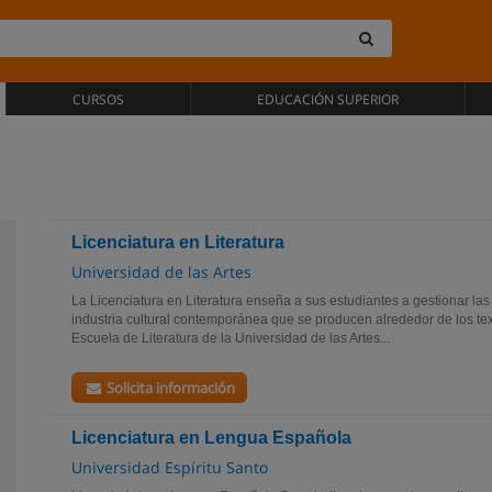
CURSOS
EDUCACIÓN SUPERIOR
Licenciatura en Literatura
Universidad de las Artes
La Licenciatura en Literatura enseña a sus estudiantes a gestionar las
industria cultural contemporánea que se producen alrededor de los te
Escuela de Literatura de la Universidad de las Artes...
Solicita información
Licenciatura en Lengua Española
Universidad Espíritu Santo