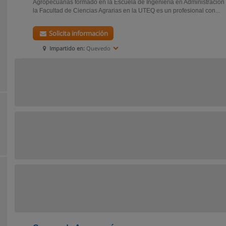
Agropecuarias formado en la Escuela de Ingeniería en Administració
la Facultad de Ciencias Agrarias en la UTEQ es un profesional con...
Solicita información
Impartido en:
Quevedo