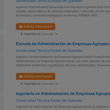
Universidad Técnica Estatal de Quevedo
Ingeniero Agroindustrial Desarrollar una educación Agroindustrial científ
creativa, democrática y de servicios sistemática, coherente con los ava
tecnología y corrientes pedagógica modernas. PRIMER AÑO ...
Solicita información
Impartido en:
Quevedo
Escuela de Administración de Empresas Agropecu
Universidad Técnica Estatal de Quevedo
Ingeniero en Administración de Empresas Agropecuarias Formar Profe
Administración de Empresas Agropecuarias, que sean capaces de sol
objetividad, problemas coyunturales del área administrativa, financiera
Solicita información
Impartido en:
Quevedo
Ingeniería en Administración de Empresas Agrope
Universidad Técnica Estatal de Quevedo
Ingeniero en Administración de Empresas Agropecuarias El Ingeniero