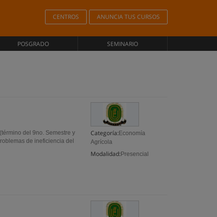
CENTROS
ANUNCIA TUS CURSOS
POSGRADO
SEMINARIO
Categoría:
(término del 9no. Semestre y
Economía
roblemas de ineficiencia del
Agrícola
Modalidad:
Presencial