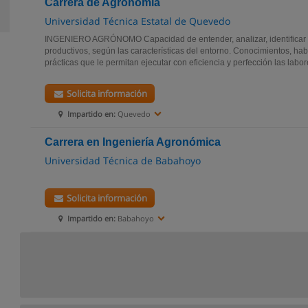
Carrera de Agronomía
Universidad Técnica Estatal de Quevedo
INGENIERO AGRÓNOMO Capacidad de entender, analizar, identificar y
productivos, según las características del entorno. Conocimientos, hab
prácticas que le permitan ejecutar con eficiencia y perfección las labore
Solicita información
Impartido en:
Quevedo
Carrera en Ingeniería Agronómica
Universidad Técnica de Babahoyo
Solicita información
Impartido en:
Babahoyo