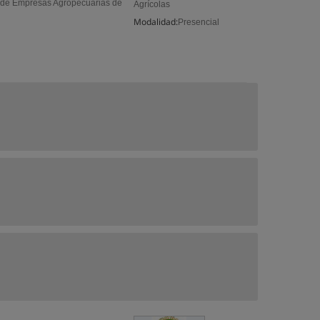
n de Empresas Agropecuarias de
Agrícolas
Modalidad:
Presencial