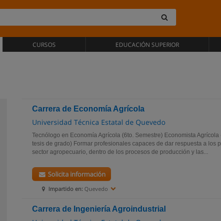
CURSOS
EDUCACIÓN SUPERIOR
Carrera de Economía Agrícola
Universidad Técnica Estatal de Quevedo
Tecnólogo en Economía Agrícola (6to. Semestre) Economista Agrícola 
tesis de grado) Formar profesionales capaces de dar respuesta a los p
sector agropecuario, dentro de los procesos de producción y las...
Solicita información
Impartido en:
Quevedo
Carrera de Ingeniería Agroindustrial