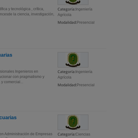
Categoría:
ica y tecnológica , crítica,
Ingeniería
ncesde la ciencia, investigación,
Agrícola
Modalidad:
Presencial
arias
Categoría:
sionales Ingenieros en
Ingeniería
ucionar con pragmatismo y
Agrícola
 y comercial...
Modalidad:
Presencial
cuarias
Categoría:
 en Administración de Empresas
Ciencias