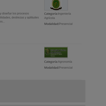
Categoría:
 diseñar los procesos
Ingeniería
ilidades, destrezas y aptitudes
Agrícola
s...
Modalidad:
Presencial
Categoría:
Agronomía
Modalidad:
Presencial