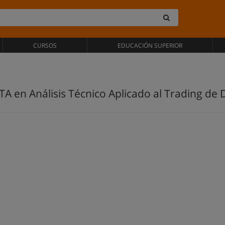
CURSOS
EDUCACIÓN SUPERIOR
CTA en Análisis Técnico Aplicado al Trading de D