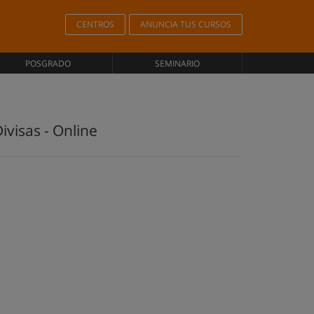
CENTROS
ANUNCIA TUS CURSOS
POSGRADO
SEMINARIO
ivisas - Online