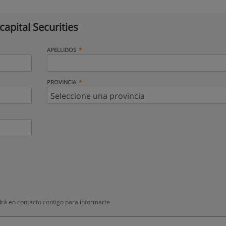
apital Securities
APELLIDOS
PROVINCIA
drá en contacto contigo para informarte