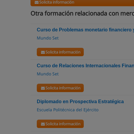
Solicita información
Otra formación relacionada con merc
Curso de Problemas monetario financiero 
Mundo Set
Solicita información
Curso de Relaciones Internacionales Fina
Mundo Set
Solicita información
Diplomado en Prospectiva Estratégica
Escuela Politécnica del Ejército
Solicita información