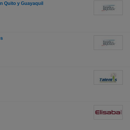
n Quito y Guayaquil
es