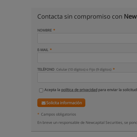
Contacta sin compromiso con
Newc
NOMBRE
E-MAIL
TELÉFONO
Celular (10 dígitos) o Fijo (9 dígitos)
Acepta la
política de privacidad
para enviar la solicitud
Solicita información
*
Campos obligatorios
En breve un responsable de Newcapital Securities, se pon