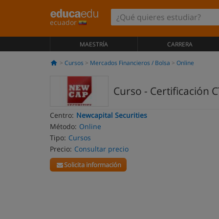
ecuador
MAESTRÍA
CARRERA
Cursos
Mercados Financieros / Bolsa
Online
Curso - Certificación 
Centro:
Newcapital Securities
Método:
Online
Tipo:
Cursos
Precio:
Consultar precio
Solicita información