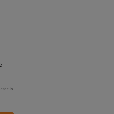
e
desde lo