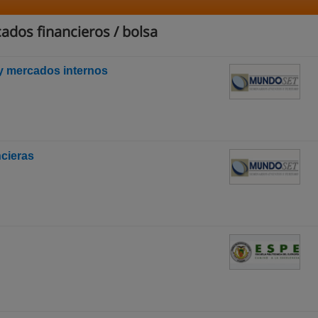
ados financieros / bolsa
y mercados internos
ncieras