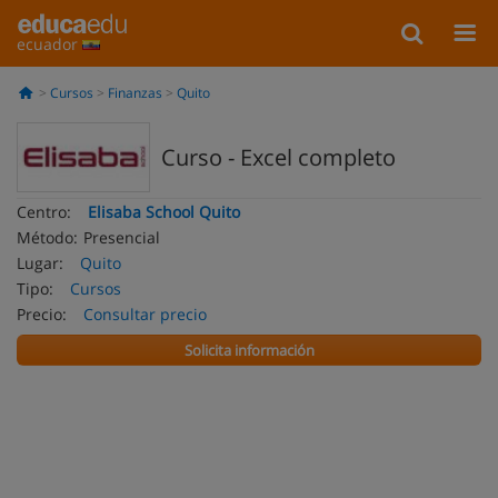
ecuador
Cursos
Finanzas
Quito
Curso - Excel completo
Centro:
Elisaba School Quito
Método:
Presencial
Lugar:
Quito
Tipo:
Cursos
Precio:
Consultar precio
Solicita información