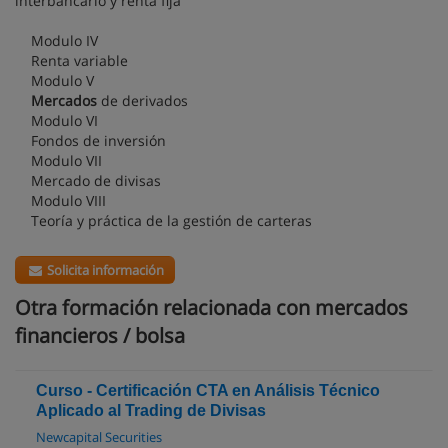
interbancario y renta fija
Modulo IV
Renta variable
Modulo V
Mercados
de derivados
Modulo VI
Fondos de inversión
Modulo VII
Mercado de divisas
Modulo VIII
Teoría y práctica de la gestión de carteras
Solicita información
Otra formación relacionada con mercados
financieros / bolsa
Curso - Certificación CTA en Análisis Técnico
Aplicado al Trading de Divisas
Newcapital Securities