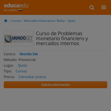
ecuador
Cursos
Mercados Financieros / Bolsa
Quito
Curso de Problemas
monetario financiero y
mercados internos
Centro:
Mundo Set
Método:
Presencial
Lugar:
Quito
Tipo:
Cursos
Precio:
Consultar precio
Solicita información