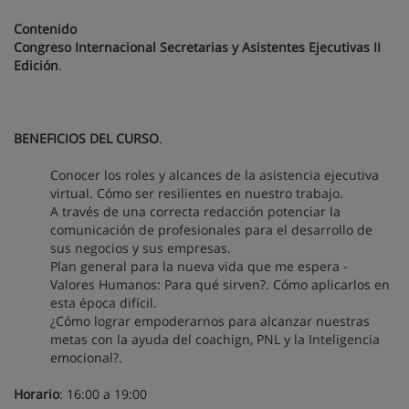
Contenido
Congreso Internacional Secretarias y Asistentes Ejecutivas II
Edición
.
BENEFICIOS DEL CURSO
.
Conocer los roles y alcances de la asistencia ejecutiva
virtual. Cómo ser resilientes en nuestro trabajo.
A través de una correcta redacción potenciar la
comunicación de profesionales para el desarrollo de
sus negocios y sus empresas.
Plan general para la nueva vida que me espera -
Valores Humanos: Para qué sirven?. Cómo aplicarlos en
esta época difícil.
¿Cómo lograr empoderarnos para alcanzar nuestras
metas con la ayuda del coachign, PNL y la Inteligencia
emocional?.
Horario
: 16:00 a 19:00