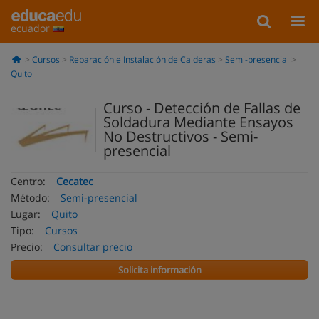
ecuador
Cursos
Reparación e Instalación de Calderas
Semi-presencial
Quito
Curso - Detección de Fallas de
Soldadura Mediante Ensayos
No Destructivos - Semi-
presencial
Centro:
Cecatec
Método:
Semi-presencial
Lugar:
Quito
Tipo:
Cursos
Precio:
Consultar precio
Solicita información