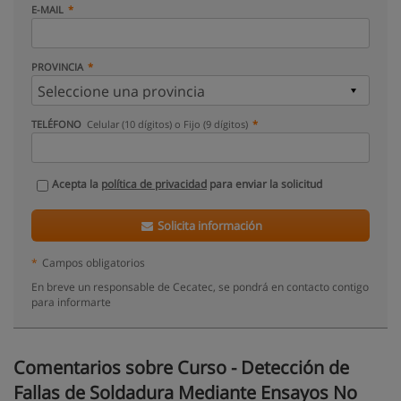
E-MAIL
PROVINCIA
TELÉFONO
Celular (10 dígitos) o Fijo (9 dígitos)
Acepta la
política de privacidad
para enviar la solicitud
Solicita información
*
Campos obligatorios
En breve un responsable de Cecatec, se pondrá en contacto contigo
para informarte
Comentarios sobre Curso - Detección de
Fallas de Soldadura Mediante Ensayos No