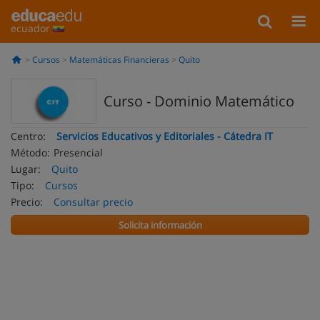
ecuador
Cursos
Matemáticas Financieras
Quito
Curso - Dominio Matemático
Centro:
Servicios Educativos y Editoriales - Cátedra IT
Método:
Presencial
Lugar:
Quito
Tipo:
Cursos
Precio:
Consultar precio
Solicita información