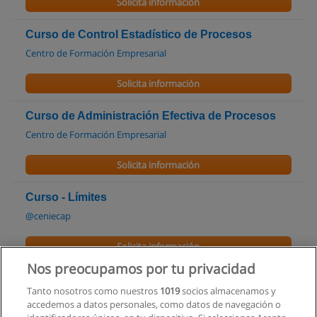
Solicita información
Curso de Control Estadístico de Procesos
Centro de Formación Empresarial
Solicita información
Curso de Administración Efectiva de Procesos
Centro de Formación Empresarial
Solicita información
Curso - Límites
@ceniecap
Solicita información
Nos preocupamos por tu privacidad
Curso Online Diseño y Gestión de Proyectos
Tanto nosotros como nuestros
1019
socios almacenamos y
Educa Soluciones
accedemos a datos personales, como datos de navegación o