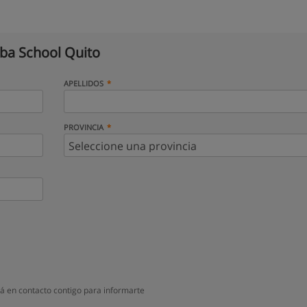
aba School Quito
APELLIDOS
PROVINCIA
á en contacto contigo para informarte