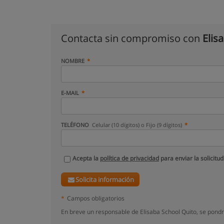
Contacta sin compromiso con
Elis
NOMBRE
E-MAIL
TELÉFONO
Celular (10 dígitos) o Fijo (9 dígitos)
Acepta la
política de privacidad
para enviar la solicitud
Solicita información
*
Campos obligatorios
En breve un responsable de Elisaba School Quito, se pondr