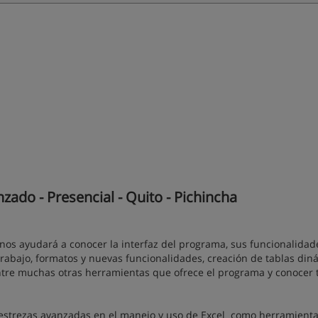
ado - Presencial - Quito - Pichincha
nos ayudará a conocer la interfaz del programa, sus funcionalidad
 trabajo, formatos y nuevas funcionalidades, creación de tablas din
ntre muchas otras herramientas que ofrece el programa y conocer 
 destrezas avanzadas en el manejo y uso de Excel como herramient