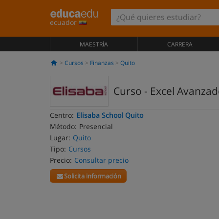
ecuador
MAESTRÍA
CARRERA
Cursos
Finanzas
Quito
Curso - Excel Avanza
Centro:
Elisaba School Quito
Método:
Presencial
Lugar:
Quito
Tipo:
Cursos
Precio:
Consultar precio
Solicita información