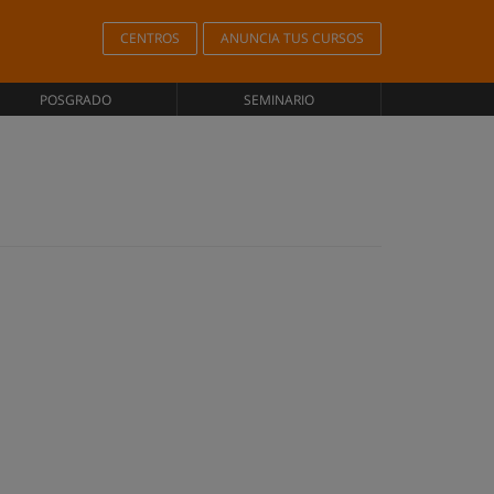
CENTROS
ANUNCIA TUS CURSOS
POSGRADO
SEMINARIO