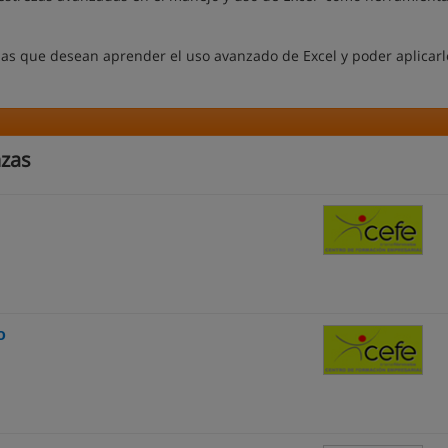
nas que desean aprender el uso avanzado de Excel y poder aplicarl
nzas
o