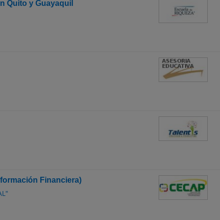
n Quito y Guayaquil
formación Financiera)
AL"