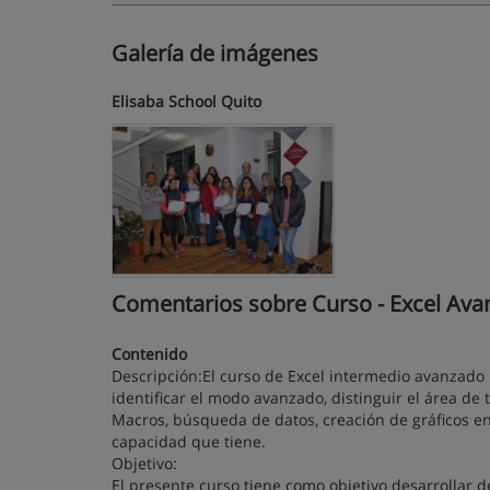
Galería de imágenes
Elisaba School Quito
Comentarios sobre Curso - Excel Avanz
Contenido
Descripción:El curso de Excel intermedio avanzado 
identificar el modo avanzado, distinguir el área de
Macros, búsqueda de datos, creación de gráficos e
capacidad que tiene.
Objetivo:
El presente curso tiene como objetivo desarrollar