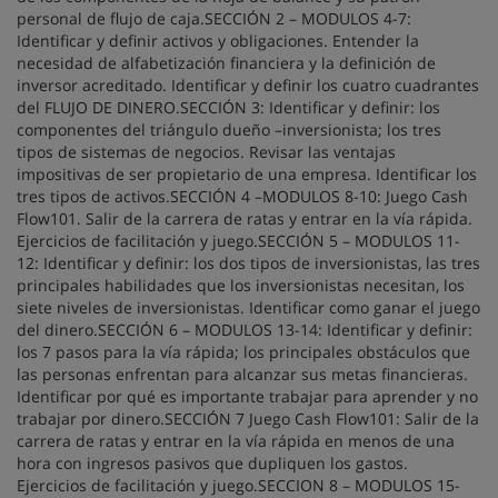
personal de flujo de caja.SECCIÓN 2 – MODULOS 4-7:
Identificar y definir activos y obligaciones. Entender la
necesidad de alfabetización financiera y la definición de
inversor acreditado. Identificar y definir los cuatro cuadrantes
del FLUJO DE DINERO.SECCIÓN 3: Identificar y definir: los
componentes del triángulo dueño –inversionista; los tres
tipos de sistemas de negocios. Revisar las ventajas
impositivas de ser propietario de una empresa. Identificar los
tres tipos de activos.SECCIÓN 4 –MODULOS 8-10: Juego Cash
Flow101. Salir de la carrera de ratas y entrar en la vía rápida.
Ejercicios de facilitación y juego.SECCIÓN 5 – MODULOS 11-
12: Identificar y definir: los dos tipos de inversionistas, las tres
principales habilidades que los inversionistas necesitan, los
siete niveles de inversionistas. Identificar como ganar el juego
del dinero.SECCIÓN 6 – MODULOS 13-14: Identificar y definir:
los 7 pasos para la vía rápida; los principales obstáculos que
las personas enfrentan para alcanzar sus metas financieras.
Identificar por qué es importante trabajar para aprender y no
trabajar por dinero.SECCIÓN 7 Juego Cash Flow101: Salir de la
carrera de ratas y entrar en la vía rápida en menos de una
hora con ingresos pasivos que dupliquen los gastos.
Ejercicios de facilitación y juego.SECCION 8 – MODULOS 15-