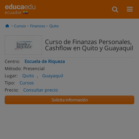
ecuador
Cursos
Finanzas
Quito
Curso de Finanzas Personales,
Cashflow en Quito y Guayaquil
Centro:
Escuela de Riqueza
Método:
Presencial
Lugar:
Quito
,
Guayaquil
Tipo:
Cursos
Precio:
Consultar precio
Solicita información