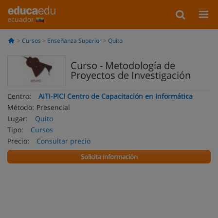
ecuador
Cursos
Enseñanza Superior
Quito
Curso - Metodología de
Proyectos de Investigación
Centro:
AITI-PICI Centro de Capacitación en Informática
Método:
Presencial
Lugar:
Quito
Tipo:
Cursos
Precio:
Consultar precio
Solicita información