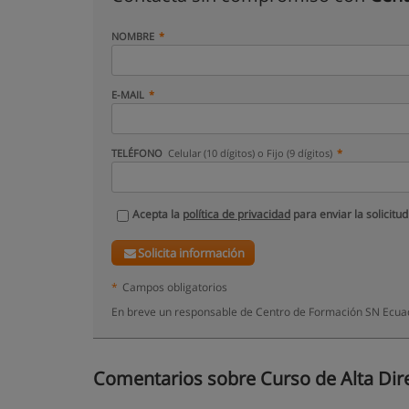
NOMBRE
E-MAIL
TELÉFONO
Celular (10 dígitos) o Fijo (9 dígitos)
Acepta la
política de privacidad
para enviar la solicitud
Solicita información
*
Campos obligatorios
En breve un responsable de Centro de Formación SN Ecuad
Comentarios sobre Curso de Alta Dire