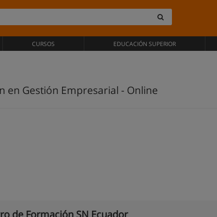
CURSOS
EDUCACIÓN SUPERIOR
ón en Gestión Empresarial - Online
ro de Formación SN Ecuador