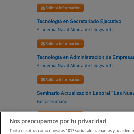
Solicita información
Tecnología en Secretariado Ejecutivo
Academia Naval Almirante Illingworth
Solicita información
Tecnología en Administración de Empresa
Academia Naval Almirante Illingworth
Solicita información
Seminario Actualización Laboral "Las Nu
Factor Humano
Solicita información
Nos preocupamos por tu privacidad
Tanto nosotros como nuestros
1017
socios almacenamos y accedemos