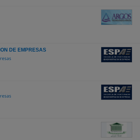
CION DE EMPRESAS
resas
resas