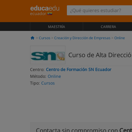
ecuador
MAESTRÍA
CARRERA
Cursos
Creación y Dirección de Empresas
Online
Curso de Alta Direcci
Centro:
Centro de Formación SN Ecuador
Método:
Online
Tipo:
Cursos
Contacta sin compromiso con
Cent