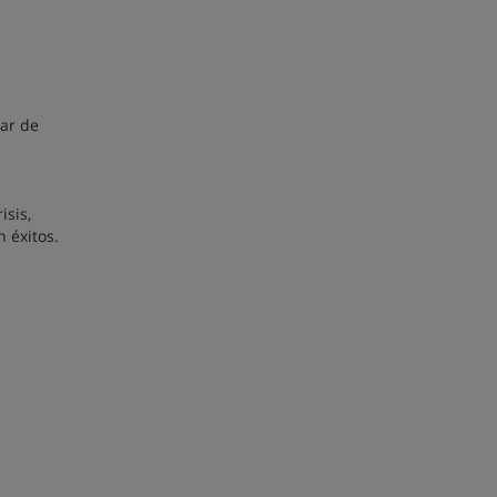
nar de
isis,
 éxitos.