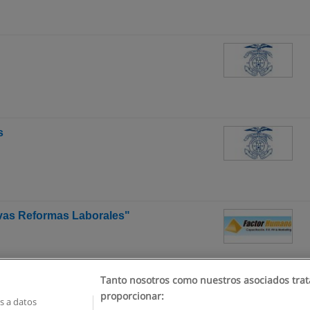
s
evas Reformas Laborales"
Tanto nosotros como nuestros asociados trat
proporcionar:
 a datos