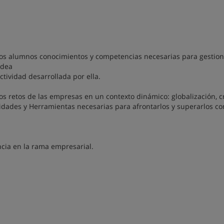
 los alumnos conocimientos y competencias necesarias para gestio
idea
ctividad desarrollada por ella.
os retos de las empresas en un contexto dinámico: globalización, cr
lidades y Herramientas necesarias para afrontarlos y superarlos con
cia en la rama empresarial.