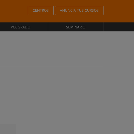
CENTROS
ANUNCIA TUS CURSOS
POSGRADO
SEMINARIO