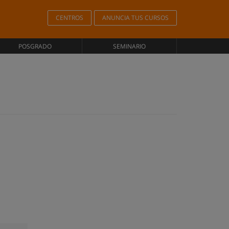
CENTROS
ANUNCIA TUS CURSOS
POSGRADO
SEMINARIO