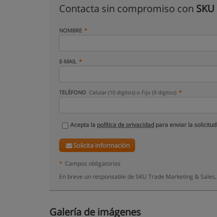
Contacta sin compromiso con
SKU 
NOMBRE
E-MAIL
TELÉFONO
Celular (10 dígitos) o Fijo (9 dígitos)
Acepta la
política de privacidad
para enviar la solicitud
Solicita información
*
Campos obligatorios
En breve un responsable de SKU Trade Marketing & Sales,
Galería de imágenes