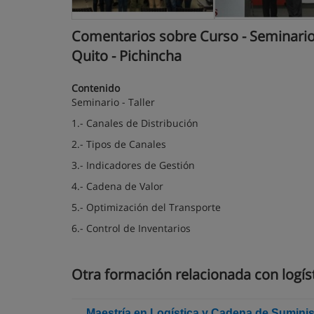
Comentarios sobre Curso - Seminario 
Quito - Pichincha
Contenido
Seminario - Taller
1.- Canales de Distribución
2.- Tipos de Canales
3.- Indicadores de Gestión
4.- Cadena de Valor
5.- Optimización del Transporte
6.- Control de Inventarios
Otra formación relacionada con logís
Maestría en Logística y Cadena de Suminis