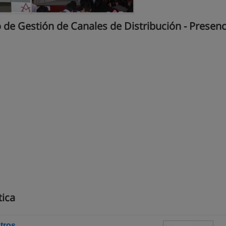
de Gestión de Canales de Distribución - Presenci
tica
tros