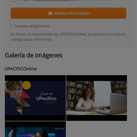
Solicita información
*
Campos obligatorios
En breve un responsable de UPACIFICOnline, se pondrá en contacto
contigo para informarte
Galería de imágenes
UPACIFICOnline