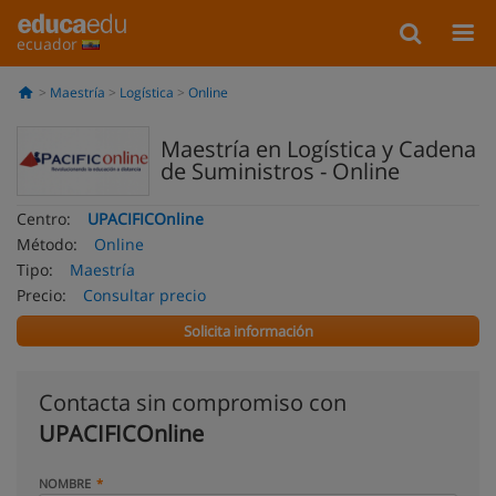
ecuador
Maestría
Logística
Online
Maestría en Logística y Cadena
de Suministros - Online
Centro:
UPACIFICOnline
Método:
Online
Tipo:
Maestría
Precio:
Consultar precio
Solicita información
Contacta sin compromiso con
UPACIFICOnline
NOMBRE