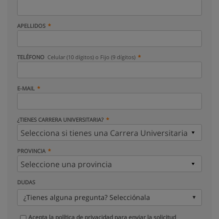
APELLIDOS
TELÉFONO
Celular (10 dígitos) o Fijo (9 dígitos)
E-MAIL
¿TIENES CARRERA UNIVERSITARIA?
PROVINCIA
DUDAS
¿Tienes alguna pregunta? Selecciónala
Acepta la
política de privacidad
para enviar la solicitud