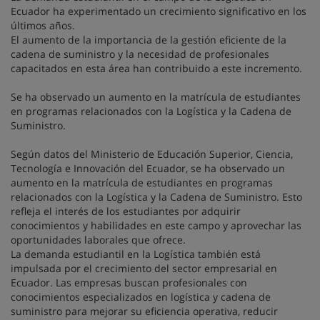
Ecuador ha experimentado un crecimiento significativo en los
últimos años.
El aumento de la importancia de la gestión eficiente de la
cadena de suministro y la necesidad de profesionales
capacitados en esta área han contribuido a este incremento.
Se ha observado un aumento en la matrícula de estudiantes
en programas relacionados con la Logística y la Cadena de
Suministro.
Según datos del Ministerio de Educación Superior, Ciencia,
Tecnología e Innovación del Ecuador, se ha observado un
aumento en la matrícula de estudiantes en programas
relacionados con la Logística y la Cadena de Suministro. Esto
refleja el interés de los estudiantes por adquirir
conocimientos y habilidades en este campo y aprovechar las
oportunidades laborales que ofrece.
La demanda estudiantil en la Logística también está
impulsada por el crecimiento del sector empresarial en
Ecuador. Las empresas buscan profesionales con
conocimientos especializados en logística y cadena de
suministro para mejorar su eficiencia operativa, reducir