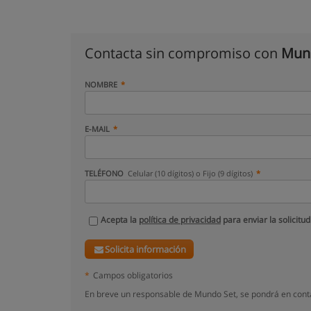
Contacta sin compromiso con
Mun
NOMBRE
E-MAIL
TELÉFONO
Celular (10 dígitos) o Fijo (9 dígitos)
Acepta la
política de privacidad
para enviar la solicitud
Solicita información
*
Campos obligatorios
En breve un responsable de Mundo Set, se pondrá en cont