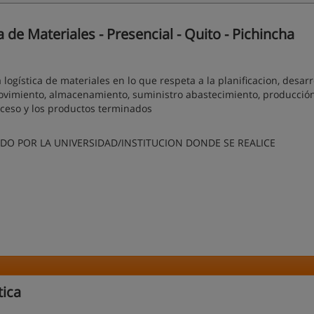
de Materiales - Presencial - Quito - Pichincha
logística de materiales en lo que respeta a la planificacion, desarro
ovimiento, almacenamiento, suministro abastecimiento, producción
oceso y los productos terminados
O POR LA UNIVERSIDAD/INSTITUCION DONDE SE REALICE
)
tica