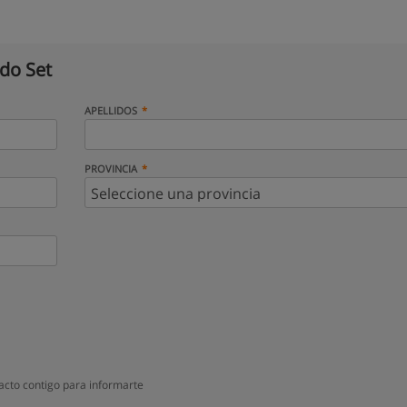
do Set
APELLIDOS
PROVINCIA
acto contigo para informarte