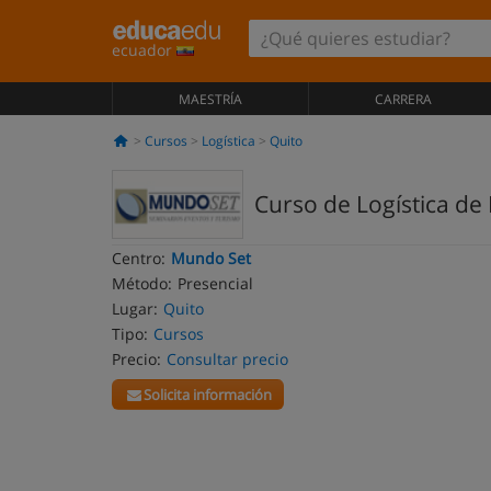
ecuador
MAESTRÍA
CARRERA
Cursos
Logística
Quito
Curso de Logística de
Centro:
Mundo Set
Método:
Presencial
Lugar:
Quito
Tipo:
Cursos
Precio:
Consultar precio
Solicita información