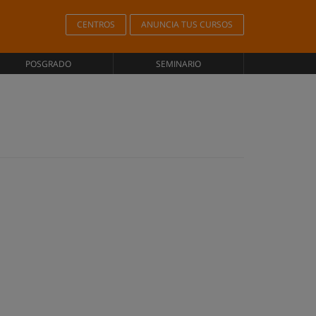
CENTROS
ANUNCIA TUS CURSOS
POSGRADO
SEMINARIO