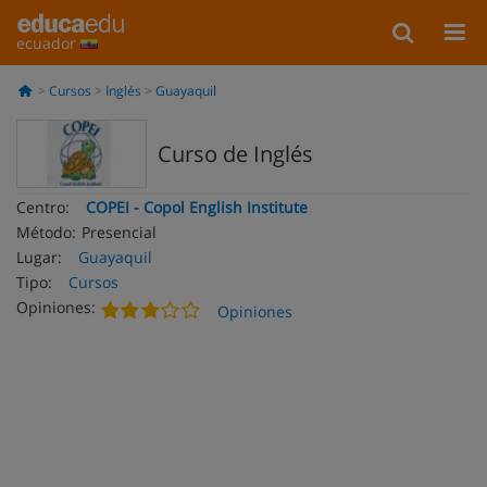
ecuador
Cursos
Inglés
Guayaquil
Curso de Inglés
Centro:
COPEI - Copol English Institute
Método:
Presencial
Lugar:
Guayaquil
Tipo:
Cursos
Opiniones:
Opiniones