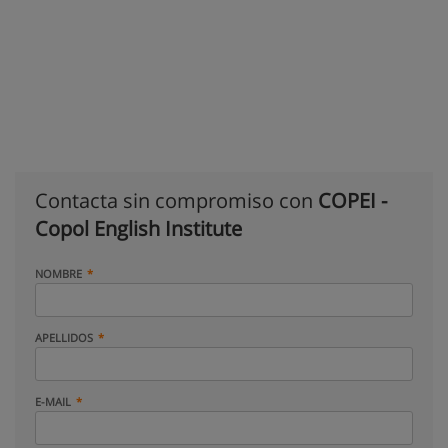
Contacta sin compromiso con
COPEI -
Copol English Institute
NOMBRE
APELLIDOS
E-MAIL