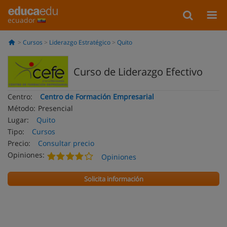
ecuador
Cursos
Liderazgo Estratégico
Quito
Curso de Liderazgo Efectivo
Centro:
Centro de Formación Empresarial
Método:
Presencial
Lugar:
Quito
Tipo:
Cursos
Precio:
Consultar precio
Opiniones:
Opiniones
Solicita información