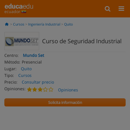
ecuador
Cursos
Ingeniería Industrial
Quito
Curso de Seguridad Industrial
Centro:
Mundo Set
Método:
Presencial
Lugar:
Quito
Tipo:
Cursos
Precio:
Consultar precio
Opiniones:
Opiniones
Solicita información