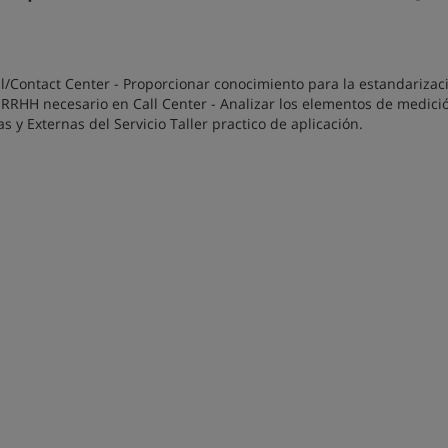
l/Contact Center - Proporcionar conocimiento para la estandarizac
el RRHH necesario en Call Center - Analizar los elementos de medici
s y Externas del Servicio Taller practico de aplicación.