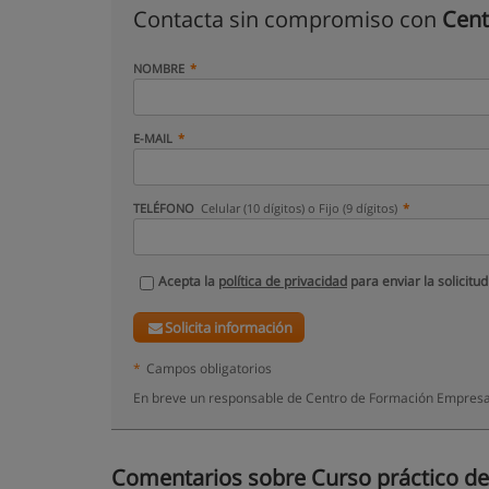
Contacta sin compromiso con
Cent
NOMBRE
E-MAIL
TELÉFONO
Celular (10 dígitos) o Fijo (9 dígitos)
Acepta la
política de privacidad
para enviar la solicitud
Solicita información
*
Campos obligatorios
En breve un responsable de Centro de Formación Empresar
Comentarios sobre Curso práctico de s