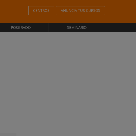
CENTROS
ANUNCIA TUS CURSOS
POSGRADO
SEMINARIO