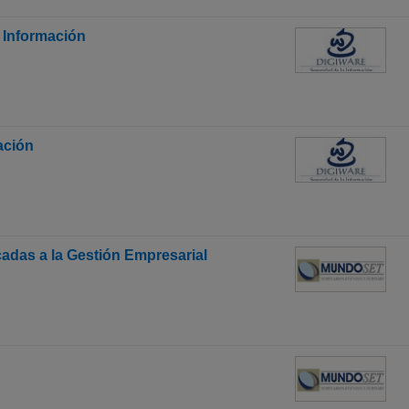
a Información
ación
adas a la Gestión Empresarial