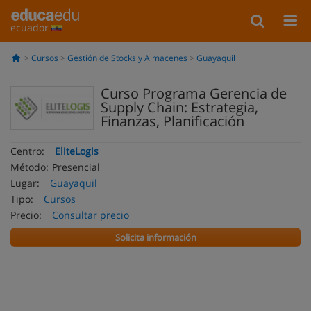
ecuador
Cursos
Gestión de Stocks y Almacenes
Guayaquil
Curso Programa Gerencia de
Supply Chain: Estrategia,
Finanzas, Planificación
Centro:
EliteLogis
Método:
Presencial
Lugar:
Guayaquil
Tipo:
Cursos
Precio:
Consultar precio
Solicita información