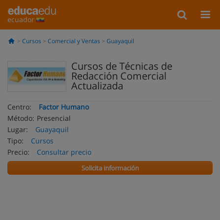
ecuador
Cursos
Comercial y Ventas
Guayaquil
Cursos de Técnicas de
Redacción Comercial
Actualizada
Centro:
Factor Humano
Método:
Presencial
Lugar:
Guayaquil
Tipo:
Cursos
Precio:
Consultar precio
Solicita información