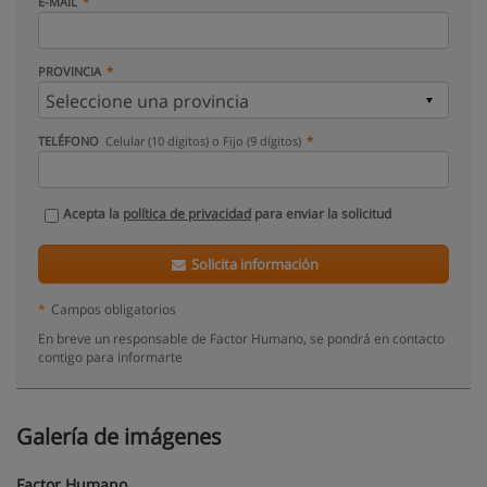
E-MAIL
PROVINCIA
TELÉFONO
Celular (10 dígitos) o Fijo (9 dígitos)
Acepta la
política de privacidad
para enviar la solicitud
Solicita información
*
Campos obligatorios
En breve un responsable de Factor Humano, se pondrá en contacto
contigo para informarte
Galería de imágenes
Factor Humano