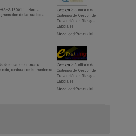
Categoría:
ma OHSAS 18001 * Norma
Auditoría de
gramación de las auditorías.
Sistemas de Gestión de
Prevención de Riesgos
Laborales
Modalidad:
Presencial
Categoría:
de detectar los errores u
Auditoría de
efecto, contará con herramientas
Sistemas de Gestión de
Prevención de Riesgos
Laborales
Modalidad:
Presencial