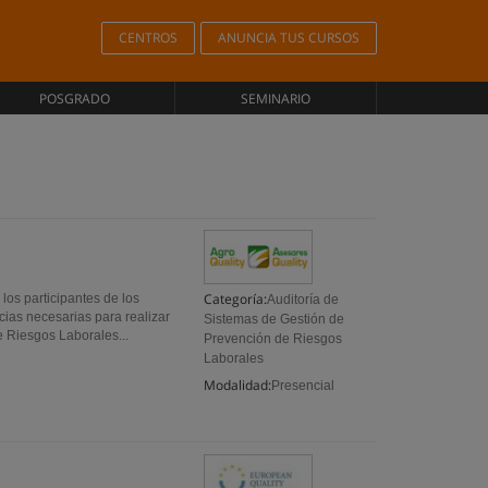
CENTROS
ANUNCIA TUS CURSOS
POSGRADO
SEMINARIO
Categoría:
 participantes de los
Auditoría de
cias necesarias para realizar
Sistemas de Gestión de
 Riesgos Laborales...
Prevención de Riesgos
Laborales
Modalidad:
Presencial