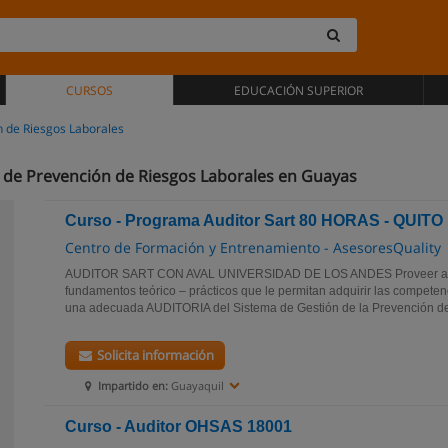
CURSOS
EDUCACIÓN SUPERIOR
n de Riesgos Laborales
n de Prevención de Riesgos Laborales en Guayas
Curso - Programa Auditor Sart 80 HORAS - QUITO
Centro de Formación y Entrenamiento - AsesoresQuality
AUDITOR SART CON AVAL UNIVERSIDAD DE LOS ANDES Proveer a los
fundamentos teórico – prácticos que le permitan adquirir las competen
una adecuada AUDITORIA del Sistema de Gestión de la Prevención de
Solicita información
Impartido en:
Guayaquil
Curso - Auditor OHSAS 18001