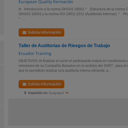
European Quality Formación
In Introducción a la norma OHSAS 18001 * Estructura de la nor
OHSAS 18003 y la norma ISO 19011:2011 (Auditorías Internas). * Pro
* ...
Solicita información
Taller de Auditorias de Riesgos de Trabajo
Ecuador Training
OBJETIVOS: Al finalizar el curso el participante estará en condiciones 
omisiones de su Compañía Basados en el análisis del SART , para el 
que le permitirán realizar una auditoría interna eficiente, a...
Solicita información
Impartido en:
Guayaquil