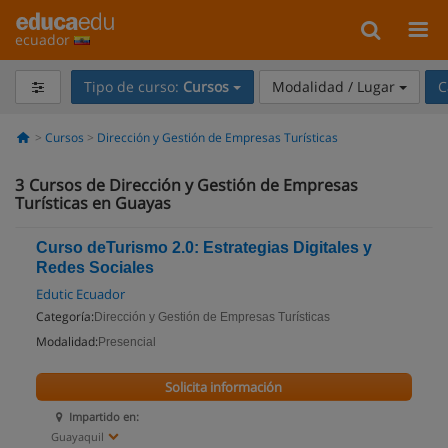
ecuador
Tipo de curso:
Cursos
Modalidad / Lugar
C
Cursos
Dirección y Gestión de Empresas Turísticas
3
Cursos de Dirección y Gestión de Empresas
Turísticas en Guayas
Curso deTurismo 2.0: Estrategias Digitales y
Redes Sociales
Edutic Ecuador
Categoría:
Dirección y Gestión de Empresas Turísticas
Modalidad:
Presencial
Solicita información
Impartido en:
Guayaquil