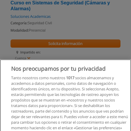
Curso en Sistemas de Seguridad (Cámaras y
Alarmas)
Soluciones Academicas
Categoría:
Seguridad Civil
Modalidad:
Presencial
Solicita información
Impartido en:
Cuenca
Nos preocupamos por tu privacidad
Tanto nosotros como nuestros
1017
socios almacenamos y
accedemos a datos personales, como datos de navegación o
identificadores únicos, en tu dispositivo. Si seleccionas Acepto,
estarás permitiendo que las tecnologías de rastreo apoyen los
propósitos que se muestran en «nosotros y nuestros socios
tratamos datos para proporcionar». Si se deshabilitan los
rastreadores, parte del contenido y los anuncios que ves podrían
dejar de ser relevantes para ti. Puedes volver a acceder a este menú
para cambiar tus opciones o retirar el consentimiento en cualquier
momento haciendo clic en el enlace «Gestionar las preferencias»