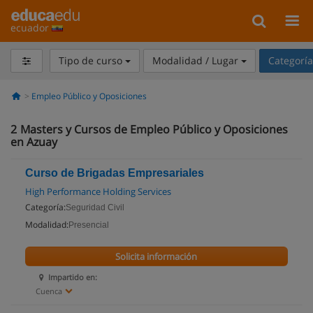
ecuador
Tipo de curso
Modalidad / Lugar
Categorí
Empleo Público y Oposiciones
2
Masters y Cursos de Empleo Público y Oposiciones
en Azuay
Curso de Brigadas Empresariales
High Performance Holding Services
Categoría:
Seguridad Civil
Modalidad:
Presencial
Solicita información
Impartido en:
Cuenca