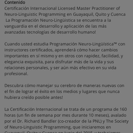
Contenido
Certificación Internacional Licensed Master Practitioner of
Neuro-Linguistic Programming en Guayaquil, Quito y Cuenca
La Programación Neuro-Lingüistica se encuentra a la
vanguardia en el desarrollo y aplicación de las más
avanzadas tecnologías de desarrollo humano!
Cuando usted estudia Programación Neuro-Lingüística™ con
instructores certificados, aprenderá cómo hacer cambios
importantes en sí mismo y en otros con rapidez, facilidad, y
elegancia exquisita, para disfrutar más de la vida y sus
relaciones personales, y ser aún más efectivo en su vida
profesional.
Descubra cómo manejar su cerebro de maneras nuevas con
el fin de lograr el éxito en los medios y lugares que nunca
hubiera creído posible antes!
La Certificación Internacional se trata de un programa de 160
horas (un fin de semana por mes durante 10 meses), avalado
por el Dr. Richard Bandler (co-creador de la PNL) y The Society
of Neuro-Linguistic Programming, que iniciaremos en
Guayaquil, Quito y Cuenca en Junio del 2015, y trabajamos