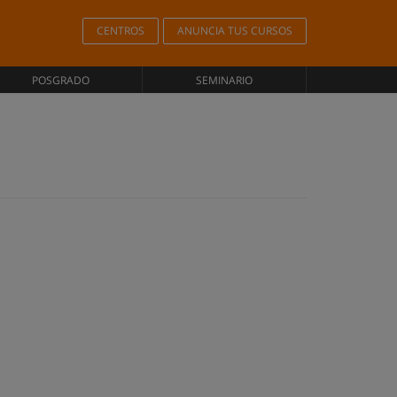
CENTROS
ANUNCIA TUS CURSOS
POSGRADO
SEMINARIO