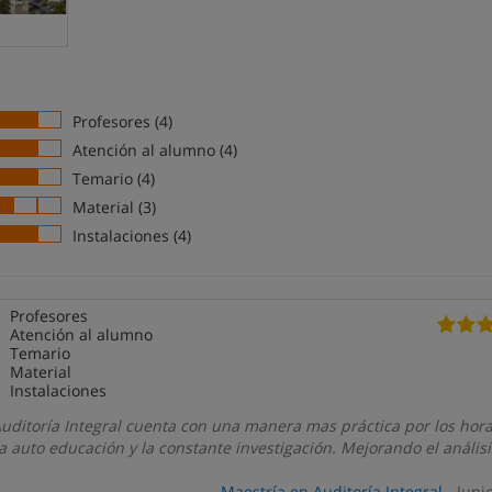
Profesores (4)
Atención al alumno (4)
Temario (4)
Material (3)
Instalaciones (4)
Profesores
Atención al alumno
Temario
Material
Instalaciones
uditoría Integral cuenta con una manera mas práctica por los hora
la auto educación y la constante investigación. Mejorando el análisi
Maestría en Auditoría Integral
- Juni