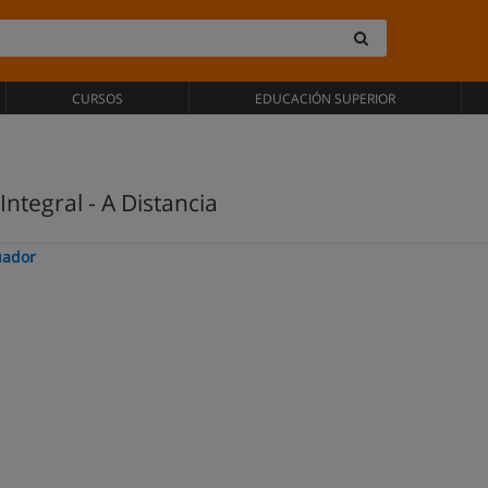
CURSOS
EDUCACIÓN SUPERIOR
Integral - A Distancia
uador