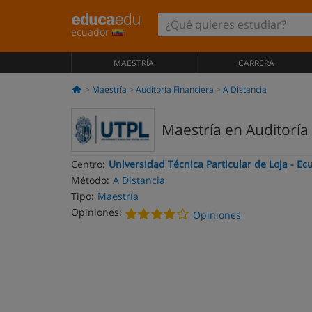
ecuador
MAESTRÍA
CARRERA
Maestría
Auditoría Financiera
A Distancia
Maestría en Auditoría 
Centro:
Universidad Técnica Particular de Loja - Ec
Método:
A Distancia
Tipo:
Maestría
Opiniones:
Opiniones