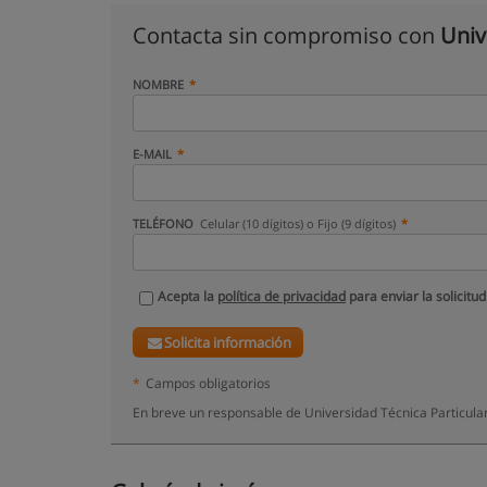
Contacta sin compromiso con
Univ
NOMBRE
E-MAIL
TELÉFONO
Celular (10 dígitos) o Fijo (9 dígitos)
Acepta la
política de privacidad
para enviar la solicitud
Solicita información
*
Campos obligatorios
En breve un responsable de Universidad Técnica Particular