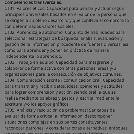
Competencias transversales
.
CT01: Valores éticos: Capacidad para pensar y actuar según
principios universales basados en el valor de la persona que
se dirigen a su pleno desarrollo y que conlleva el compromiso
con determinados valores sociales.
CT02: Aprendizaje autónomo: Conjunto de habilidades para
seleccionar estrategias de búsqueda, análisis, evaluación y
gestión de la información procedente de fuentes diversas, así
como para aprender y poner en práctica de manera
independiente lo aprendido.
CT03: Trabajo en equipo: Capacidad para integrarse y
colaborar de forma activa con otras personas, áreas y/u
organizaciones para la consecución de objetivos comunes.
CT04: Comunicación escrita / comunicación oral: Capacidad
para transmitir y recibir datos, ideas, opiniones y actitudes
para lograr comprensión y acción, siendo oral la que se
realiza mediante palabras y gestos y, escrita, mediante la
escritura y/o los apoyos gráficos.
CT05: Análisis y resolución de problemas: Ser capaz de
evaluar de forma crítica la información, descomponer
situaciones complejas en sus partes constituyentes,
reconocer patrones, y considerar otras alternativas, enfoques
y perspectivas para encontrar soluciones óptimas y