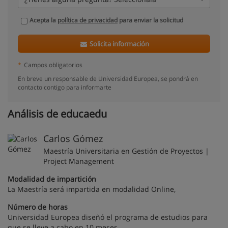
Acepta la
política de privacidad
para enviar la solicitud
Solicita información
*
Campos obligatorios
En breve un responsable de Universidad Europea, se pondrá en
contacto contigo para informarte
Análisis de educaedu
Carlos Gómez
Maestría Universitaria en Gestión de Proyectos |
Project Management
Modalidad de impartición
La Maestría será impartida en modalidad Online,
Número de horas
Universidad Europea diseñó el programa de estudios para
que se lleve a cabo en 10 meses.