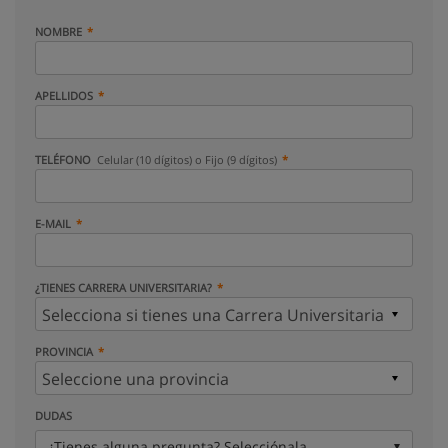
NOMBRE
APELLIDOS
TELÉFONO
Celular (10 dígitos) o Fijo (9 dígitos)
E-MAIL
¿TIENES CARRERA UNIVERSITARIA?
PROVINCIA
DUDAS
¿Tienes alguna pregunta? Selecciónala