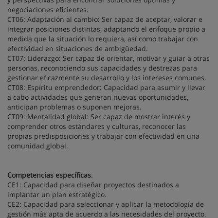
negociaciones eficientes.
CT06: Adaptación al cambio: Ser capaz de aceptar, valorar e
integrar posiciones distintas, adaptando el enfoque propio a
medida que la situación lo requiera, así como trabajar con
efectividad en situaciones de ambigüedad.
CT07: Liderazgo: Ser capaz de orientar, motivar y guiar a otras
personas, reconociendo sus capacidades y destrezas para
gestionar eficazmente su desarrollo y los intereses comunes.
CT08: Espíritu emprendedor: Capacidad para asumir y llevar
a cabo actividades que generan nuevas oportunidades,
anticipan problemas o suponen mejoras.
CT09: Mentalidad global: Ser capaz de mostrar interés y
comprender otros estándares y culturas, reconocer las
propias predisposiciones y trabajar con efectividad en una
comunidad global.
Competencias específicas
.
CE1: Capacidad para diseñar proyectos destinados a
implantar un plan estratégico.
CE2: Capacidad para seleccionar y aplicar la metodología de
gestión más apta de acuerdo a las necesidades del proyecto.