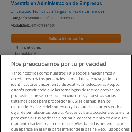
Maestría en Administración de Empresas
Universidad Técnica Luis Vargas Torres de Esmeraldas
Categoría:
Administración de Empresas
Modalidad:
Semi-presencial
Solicita información
Impartido en:
Esmeraldas
Nos preocupamos por tu privacidad
Tanto nosotros como nuestros
1019
socios almacenamos y
accedemos a datos personales, como datos de navegación o
identificadores únicos, en tu dispositivo. Si seleccionas Acepto,
estarás permitiendo que las tecnologías de rastreo apoyen los
propósitos que se muestran en «nosotros y nuestros socios
tratamos datos para proporcionar». Si se deshabilitan los
rastreadores, parte del contenido y los anuncios que ves podrían
dejar de ser relevantes para ti. Puedes volver a acceder a este menú
para cambiar tus opciones o retirar el consentimiento en cualquier
momento haciendo clic en el enlace «Gestionar las preferencias»
que aparece en el en la parte inferior de la página web. Tus opciones