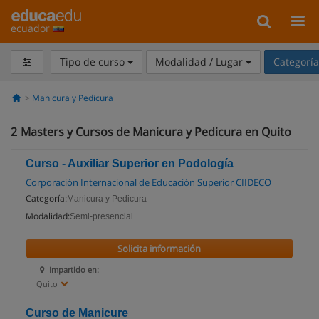
ecuador
Tipo de curso
Modalidad / Lugar
Categorí
Manicura y Pedicura
2
Masters y Cursos de Manicura y Pedicura en Quito
Curso - Auxiliar Superior en Podología
Corporación Internacional de Educación Superior CIIDECO
Categoría:
Manicura y Pedicura
Modalidad:
Semi-presencial
Solicita información
Impartido en:
Quito
Curso de Manicure