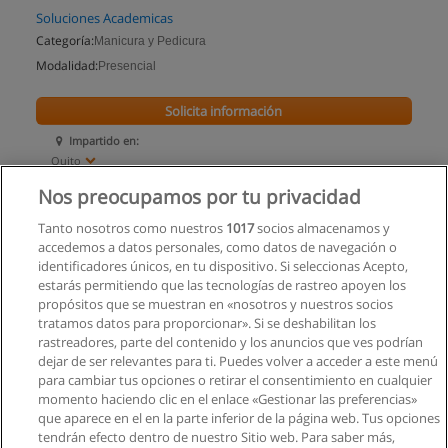
Soluciones Academicas
Categoría:
Manicura y Pedicura
Modalidad:
Presencial
Solicita información
Impartido en:
Quito
Nos preocupamos por tu privacidad
Tanto nosotros como nuestros
1017
socios almacenamos y
accedemos a datos personales, como datos de navegación o
identificadores únicos, en tu dispositivo. Si seleccionas Acepto,
estarás permitiendo que las tecnologías de rastreo apoyen los
propósitos que se muestran en «nosotros y nuestros socios
tratamos datos para proporcionar». Si se deshabilitan los
rastreadores, parte del contenido y los anuncios que ves podrían
dejar de ser relevantes para ti. Puedes volver a acceder a este menú
para cambiar tus opciones o retirar el consentimiento en cualquier
momento haciendo clic en el enlace «Gestionar las preferencias»
que aparece en el en la parte inferior de la página web. Tus opciones
tendrán efecto dentro de nuestro Sitio web. Para saber más,