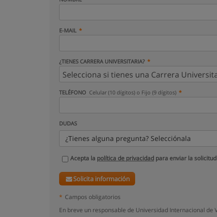
E-MAIL
¿TIENES CARRERA UNIVERSITARIA?
TELÉFONO
Celular (10 dígitos) o Fijo (9 dígitos)
DUDAS
¿Tienes alguna pregunta? Selecciónala
Acepta la
política de privacidad
para enviar la solicitud
Solicita información
*
Campos obligatorios
En breve un responsable de Universidad Internacional de V