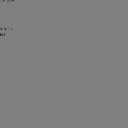
ndo los
ios