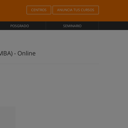
CENTROS
ANUNCIA TUS CURSOS
POSGRADO
SEMINARIO
MBA) - Online