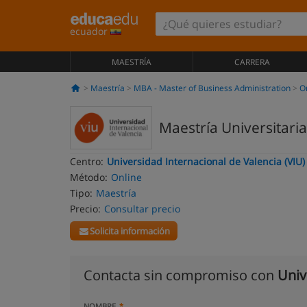
ecuador
MAESTRÍA
CARRERA
Maestría
MBA - Master of Business Administration
O
Maestría Universitari
Centro:
Universidad Internacional de Valencia (VIU)
Método:
Online
Tipo:
Maestría
Precio:
Consultar precio
Solicita información
Contacta sin compromiso con
Univ
NOMBRE