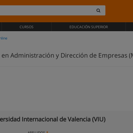
CURSOS
EDUCACIÓN SUPERIOR
nline
a en Administración y Dirección de Empresas (
ersidad Internacional de Valencia (VIU)
APELLIDOS