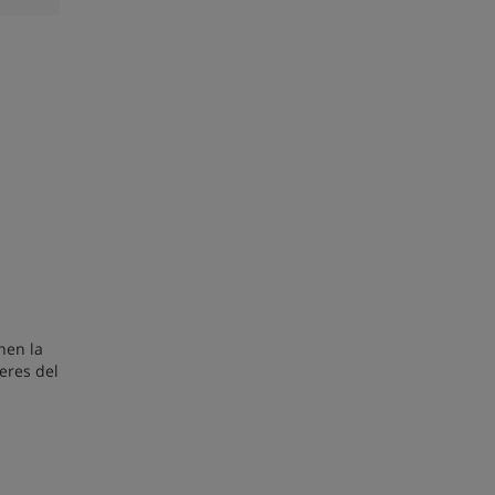
nen la
eres del