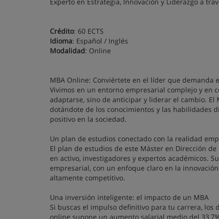
Experto en Estrategia, Innovación y Liderazgo a tr
Crédito
: 60 ECTS
Idioma
: Español / Inglés
Modalidad
: Online
MBA Online: Conviértete en el líder que demanda 
Vivimos en un entorno empresarial complejo y en co
adaptarse, sino de anticipar y liderar el cambio. E
dotándote de los conocimientos y las habilidades d
positivo en la sociedad.
Un plan de estudios conectado con la realidad emp
El plan de estudios de este Máster en Dirección d
en activo, investigadores y expertos académicos. Su
empresarial, con un enfoque claro en la innovación
altamente competitivo.
Una inversión inteligente: el impacto de un MBA
Si buscas el impulso definitivo para tu carrera, lo
online supone un aumento salarial medio del 33,7%