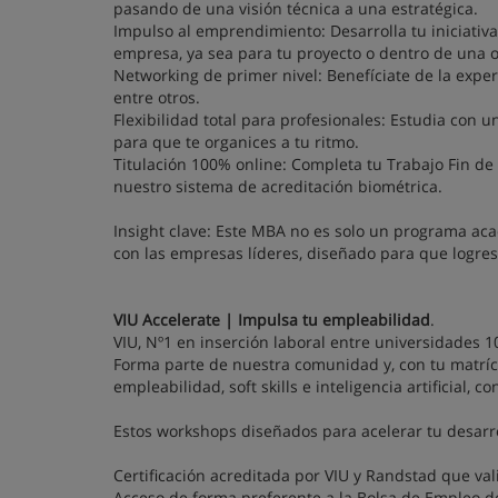
pasando de una visión técnica a una estratégica.
Impulso al emprendimiento: Desarrolla tu iniciativ
empresa, ya sea para tu proyecto o dentro de una o
Networking de primer nivel: Benefíciate de la exper
entre otros.
Flexibilidad total para profesionales: Estudia con 
para que te organices a tu ritmo.
Titulación 100% online: Completa tu Trabajo Fin de
nuestro sistema de acreditación biométrica.
Insight clave: Este MBA no es solo un programa aca
con las empresas líderes, diseñado para que logres
VIU Accelerate | Impulsa tu empleabilidad
.
VIU, Nº1 en inserción laboral entre universidades 1
Forma parte de nuestra comunidad y, con tu matrícu
empleabilidad, soft skills e inteligencia artificial,
Estos workshops diseñados para acelerar tu desarro
Certificación acreditada por VIU y Randstad que vali
Acceso de forma preferente a la Bolsa de Empleo d