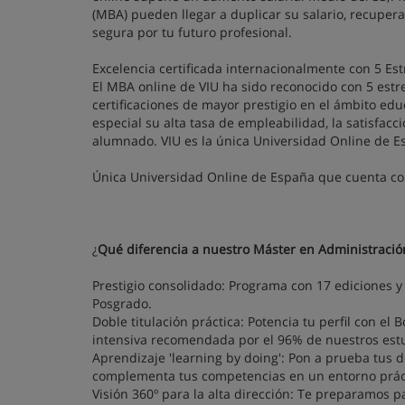
(MBA) pueden llegar a duplicar su salario, recuper
segura por tu futuro profesional.
Excelencia certificada internacionalmente con 5 Est
El MBA online de VIU ha sido reconocido con 5 estre
certificaciones de mayor prestigio en el ámbito educ
especial su alta tasa de empleabilidad, la satisfacc
alumnado. VIU es la única Universidad Online de Es
Única Universidad Online de España que cuenta con 
¿
Qué diferencia a nuestro Máster en Administració
Prestigio consolidado: Programa con 17 ediciones 
Posgrado.
Doble titulación práctica: Potencia tu perfil con e
intensiva recomendada por el 96% de nuestros est
Aprendizaje 'learning by doing': Pon a prueba tus 
complementa tus competencias en un entorno prácti
Visión 360º para la alta dirección: Te preparamos p