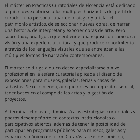
El máster en Prácticas Curatoriales de Florencia está dedicado
a quien desea abrirse a los múltiples horizontes del perfil del
curador: una persona capaz de proteger y tutelar el
patrimonio artístico, de seleccionar nuevas obras, de narrar
una historia, de interpretar y exponer obras de arte. Pero
sobre todo, una figura que entiende una exposición como una
visión y una experiencia cultural y que produce conocimiento
a través de los lenguajes visuales que se entrelazan a las
múltiples formas de narración contemporánea.
El máster se dirige a quien desea especializarse a nivel
profesional en la esfera curatorial aplicada al diseño de
exposiciones para museos, galerías, ferias y casas de
subastas. Se recomienda, aunque no es un requisito esencial,
tener bases en el campo de las artes y la gestión de
proyectos.
Al terminar el máster, dominarás las estrategias curatoriales y
podrás desempeñarte en contextos institucionales o
participativos abiertos, además de tener la posibilidad de
participar en programas públicos para museos, galerías y
espacios sin ánimo de lucro. Curarás tareas de comisión,