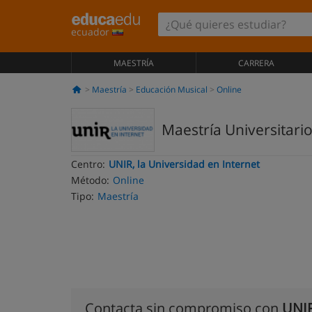
ecuador
MAESTRÍA
CARRERA
Maestría
Educación Musical
Online
Maestría Universitario
Centro:
UNIR, la Universidad en Internet
Método:
Online
Tipo:
Maestría
Contacta sin compromiso con
UNIR