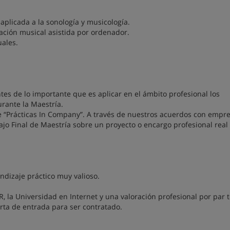
 aplicada a la sonología y musicología.
ción musical asistida por ordenador.
uales.
tes de lo importante que es aplicar en el ámbito profesional los
rante la Maestría.
 “Prácticas In Company”. A través de nuestros acuerdos con empr
ajo Final de Maestría sobre un proyecto o encargo profesional real
endizaje práctico muy valioso.
 la Universidad en Internet y una valoración profesional por par t
rta de entrada para ser contratado.