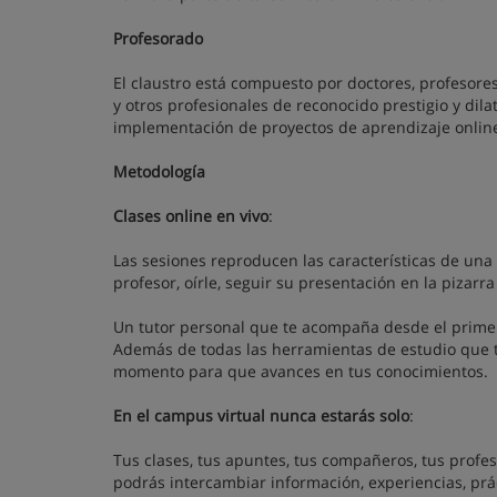
Profesorado
El claustro está compuesto por doctores, profesores
y otros profesionales de reconocido prestigio y dil
implementación de proyectos de aprendizaje onlin
Metodología
Clases online en vivo
:
Las sesiones reproducen las características de una 
profesor, oírle, seguir su presentación en la pizarr
Un tutor personal que te acompaña desde el primer
Además de todas las herramientas de estudio que ti
momento para que avances en tus conocimientos.
En el campus virtual nunca estarás solo
:
Tus clases, tus apuntes, tus compañeros, tus profes
podrás intercambiar información, experiencias, prá