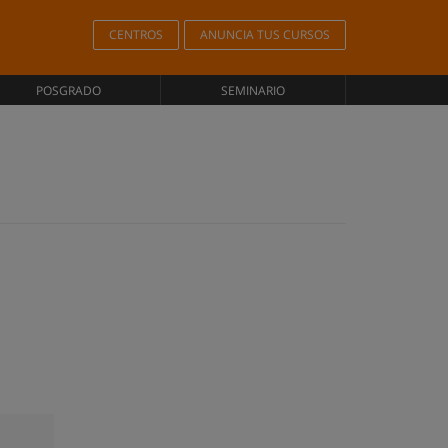
CENTROS
ANUNCIA TUS CURSOS
POSGRADO
SEMINARIO