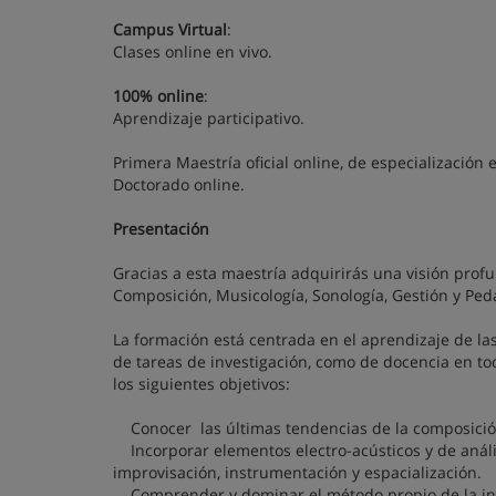
Campus Virtual
:
Clases online en vivo.
100% online
:
Aprendizaje participativo.
Primera Maestría oficial online, de especialización 
Doctorado online.
Presentación
Gracias a esta maestría adquirirás una visión profu
Composición, Musicología, Sonología, Gestión y Ped
La formación está centrada en el aprendizaje de la
de tareas de investigación, como de docencia en to
los siguientes objetivos:
Conocer las últimas tendencias de la composición 
Incorporar elementos electro-acústicos y de anális
improvisación, instrumentación y espacialización.
Comprender y dominar el método propio de la inve