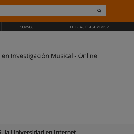
CURSOS
EDUCACIÓN SUPERIOR
 en Investigación Musical - Online
, la Universidad en Internet