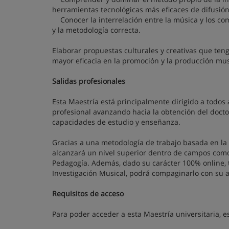
herramientas tecnológicas más eficaces de difusió
Conocer la interrelación entre la música y los com
y la metodología correcta.
Elaborar propuestas culturales y creativas que ten
mayor eficacia en la promoción y la producción mus
Salidas profesionales
Esta Maestría está principalmente dirigido a todos
profesional avanzando hacia la obtención del doct
capacidades de estudio y enseñanza.
Gracias a una metodología de trabajo basada en la inve
alcanzará un nivel superior dentro de campos como 
Pedagogía. Además, dado su carácter 100% online, t
Investigación Musical, podrá compaginarlo con su a
Requisitos de acceso
Para poder acceder a esta Maestría universitaria, e