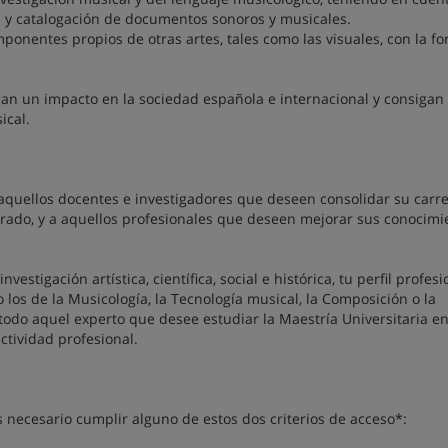
n y catalogación de documentos sonoros y musicales.
ponentes propios de otras artes, tales como las visuales, con la f
gan un impacto en la sociedad española e internacional y consigan
ical.
 aquellos docentes e investigadores que deseen consolidar su carr
orado, y a aquellos profesionales que deseen mejorar sus conocimi
stigación artística, científica, social e histórica, tu perfil profesi
los de la Musicología, la Tecnología musical, la Composición o la
odo aquel experto que desee estudiar la Maestría Universitaria e
ctividad profesional.
s necesario cumplir alguno de estos dos criterios de acceso*: