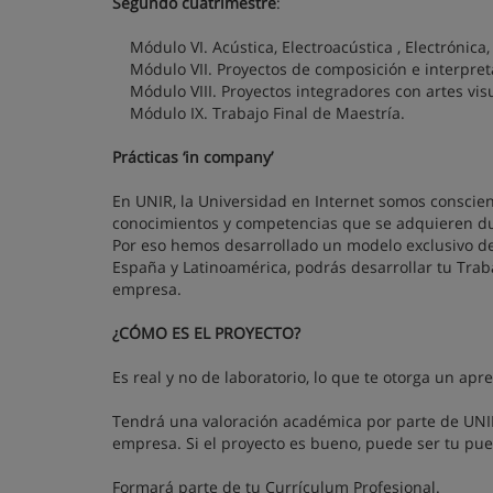
Segundo cuatrimestre
:
Módulo VI. Acústica, Electroacústica , Electrónica,
Módulo VII. Proyectos de composición e interpreta
Módulo VIII. Proyectos integradores con artes vis
Módulo IX. Trabajo Final de Maestría.
Prácticas ‘in company’
En UNIR, la Universidad en Internet somos conscien
conocimientos y competencias que se adquieren du
Por eso hemos desarrollado un modelo exclusivo de
España y Latinoamérica, podrás desarrollar tu Trab
empresa.
¿CÓMO ES EL PROYECTO?
Es real y no de laboratorio, lo que te otorga un apr
Tendrá una valoración académica por parte de UNIR,
empresa. Si el proyecto es bueno, puede ser tu pue
Formará parte de tu Currículum Profesional.