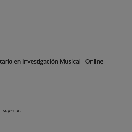
ario en Investigación Musical - Online
n superior.