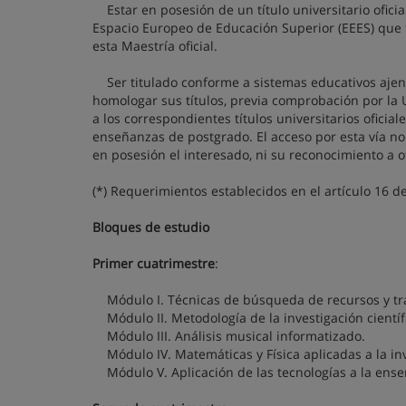
Estar en posesión de un título universitario ofici
Espacio Europeo de Educación Superior (EEES) que f
esta Maestría oficial.
Ser titulado conforme a sistemas educativos ajeno
homologar sus títulos, previa comprobación por la 
a los correspondientes títulos universitarios oficial
enseñanzas de postgrado. El acceso por esta vía no 
en posesión el interesado, ni su reconocimiento a o
(*) Requerimientos establecidos en el artículo 16 d
Bloques de estudio
Primer cuatrimestre
:
Módulo I. Técnicas de búsqueda de recursos y trat
Módulo II. Metodología de la investigación científic
Módulo III. Análisis musical informatizado.
Módulo IV. Matemáticas y Física aplicadas a la in
Módulo V. Aplicación de las tecnologías a la ens