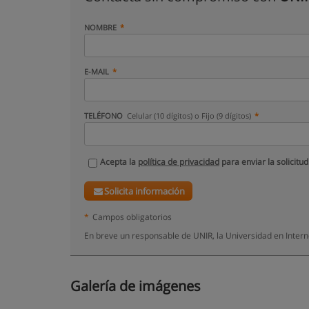
NOMBRE
E-MAIL
TELÉFONO
Celular (10 dígitos) o Fijo (9 dígitos)
Acepta la
política de privacidad
para enviar la solicitud
Solicita información
*
Campos obligatorios
En breve un responsable de UNIR, la Universidad en Intern
Galería de imágenes