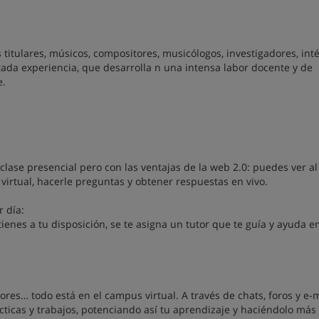
 titulares, músicos, compositores, musicólogos, investigadores, int
atada experiencia, que desarrolla n una intensa labor docente y de
e.
clase presencial pero con las ventajas de la web 2.0: puedes ver al
a virtual, hacerle preguntas y obtener respuestas en vivo.
 día:
enes a tu disposición, se te asigna un tutor que te guía y ayuda e
ores… todo está en el campus virtual. A través de chats, foros y e-
cticas y trabajos, potenciando así tu aprendizaje y haciéndolo más