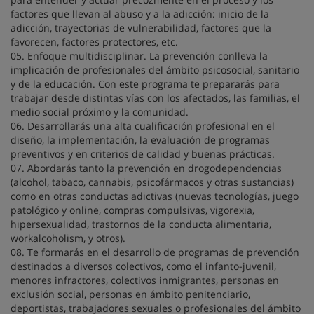
factores que llevan al abuso y a la adicción: inicio de la
adicción, trayectorias de vulnerabilidad, factores que la
favorecen, factores protectores, etc.
05. Enfoque multidisciplinar. La prevención conlleva la
implicación de profesionales del ámbito psicosocial, sanitario
y de la educación. Con este programa te prepararás para
trabajar desde distintas vías con los afectados, las familias, el
medio social próximo y la comunidad.
06. Desarrollarás una alta cualificación profesional en el
diseño, la implementación, la evaluación de programas
preventivos y en criterios de calidad y buenas prácticas.
07. Abordarás tanto la prevención en drogodependencias
(alcohol, tabaco, cannabis, psicofármacos y otras sustancias)
como en otras conductas adictivas (nuevas tecnologías, juego
patológico y online, compras compulsivas, vigorexia,
hipersexualidad, trastornos de la conducta alimentaria,
workalcoholism, y otros).
08. Te formarás en el desarrollo de programas de prevención
destinados a diversos colectivos, como el infanto-juvenil,
menores infractores, colectivos inmigrantes, personas en
exclusión social, personas en ámbito penitenciario,
deportistas, trabajadores sexuales o profesionales del ámbito