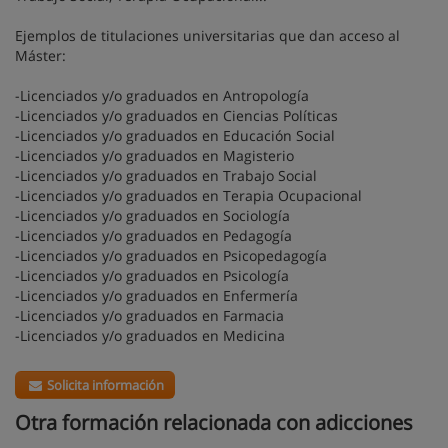
Ejemplos de titulaciones universitarias que dan acceso al
Máster:
-Licenciados y/o graduados en Antropología
-Licenciados y/o graduados en Ciencias Políticas
-Licenciados y/o graduados en Educación Social
-Licenciados y/o graduados en Magisterio
-Licenciados y/o graduados en Trabajo Social
-Licenciados y/o graduados en Terapia Ocupacional
-Licenciados y/o graduados en Sociología
-Licenciados y/o graduados en Pedagogía
-Licenciados y/o graduados en Psicopedagogía
-Licenciados y/o graduados en Psicología
-Licenciados y/o graduados en Enfermería
-Licenciados y/o graduados en Farmacia
-Licenciados y/o graduados en Medicina
Solicita información
Otra formación relacionada con adicciones