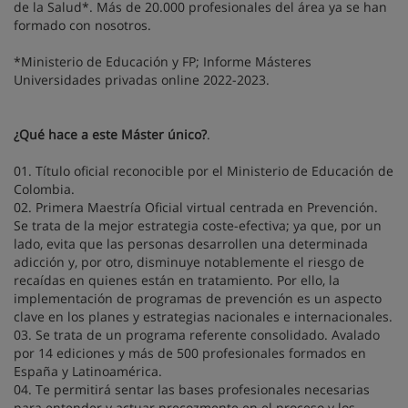
de la Salud*. Más de 20.000 profesionales del área ya se han
formado con nosotros.
*Ministerio de Educación y FP; Informe Másteres
Universidades privadas online 2022-2023.
¿Qué hace a este Máster único?
.
01. Título oficial reconocible por el Ministerio de Educación de
Colombia.
02. Primera Maestría Oficial virtual centrada en Prevención.
Se trata de la mejor estrategia coste-efectiva; ya que, por un
lado, evita que las personas desarrollen una determinada
adicción y, por otro, disminuye notablemente el riesgo de
recaídas en quienes están en tratamiento. Por ello, la
implementación de programas de prevención es un aspecto
clave en los planes y estrategias nacionales e internacionales.
03. Se trata de un programa referente consolidado. Avalado
por 14 ediciones y más de 500 profesionales formados en
España y Latinoamérica.
04. Te permitirá sentar las bases profesionales necesarias
para entender y actuar precozmente en el proceso y los