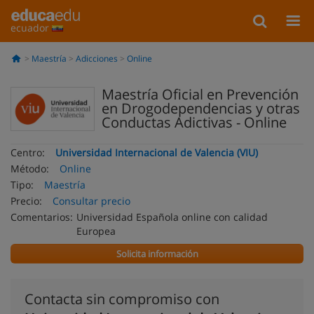
ecuador
Maestría
Adicciones
Online
Maestría Oficial en Prevención
en Drogodependencias y otras
Conductas Adictivas - Online
Centro:
Universidad Internacional de Valencia (VIU)
Método:
Online
Tipo:
Maestría
Precio:
Consultar precio
Comentarios:
Universidad Española online con calidad
Europea
Solicita información
Contacta sin compromiso con