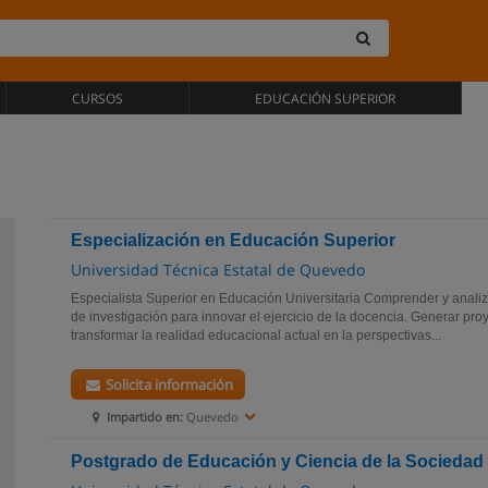
CURSOS
EDUCACIÓN SUPERIOR
Especialización en Educación Superior
Universidad Técnica Estatal de Quevedo
Especialista Superior en Educación Universitaria Comprender y anali
de investigación para innovar el ejercicio de la docencia. Generar pro
transformar la realidad educacional actual en la perspectivas...
Solicita información
Impartido en:
Quevedo
Postgrado de Educación y Ciencia de la Sociedad