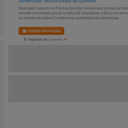
Universidad Técnica Estatal de Quevedo
Diplomado Superior en Práctica Docente Universitaria Innovar de form
docente universitaria desde la óptica de paradigmas críticos con eleva
los actores educativos Coordinar las actividades del aprendizaje...
Solicita información
Impartido en:
Quevedo