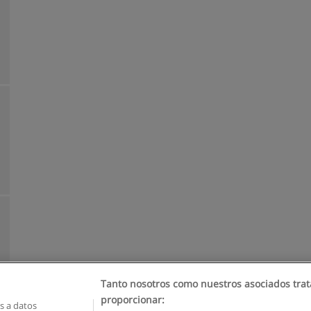
Tanto nosotros como nuestros asociados trat
proporcionar:
 a datos