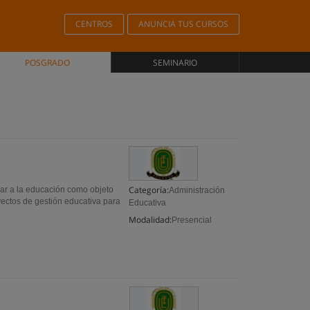
CENTROS
ANUNCIA TUS CURSOS
POSGRADO
SEMINARIO
Categoría:
zar a la educación como objeto
Administración
yectos de gestión educativa para
Educativa
Modalidad:
Presencial